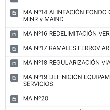
MA Nº14 ALINEACIÓN FONDO C
MINR y MAIND
MA Nº16 REDELIMITACIÓN VE
MA Nº17 RAMALES FERROVIAR
MA Nº18 REGULARIZACIÓN VIAL
MA Nº19 DEFINICIÓN EQUIPA
SERVICIOS
MA Nº20