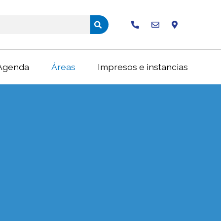
Buscar
Agenda
Áreas
Impresos e instancias