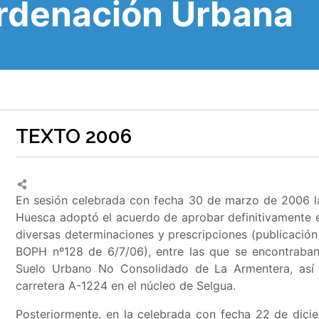
Ordenación Urbana
TEXTO 2006
En sesión celebrada con fecha 30 de marzo de 2006 la
Huesca adoptó el acuerdo de aprobar definitivamente
diversas determinaciones y prescripciones (publicaci
BOPH nº128 de 6/7/06), entre las que se encontraba
Suelo Urbano No Consolidado de La Armentera, así
carretera A-1224 en el núcleo de Selgua
.
Posteriormente, en la celebrada con fecha 22 de dici