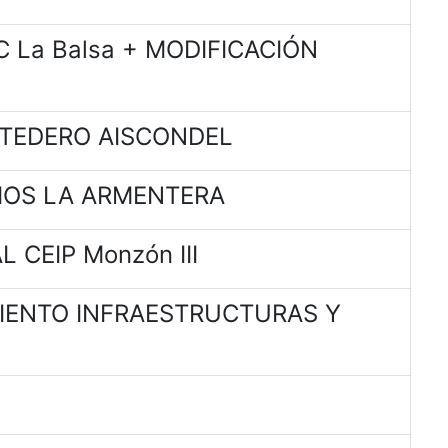
 La Balsa + MODIFICACIÓN
RTEDERO AISCONDEL
IOS LA ARMENTERA
 CEIP Monzón III
MIENTO INFRAESTRUCTURAS Y