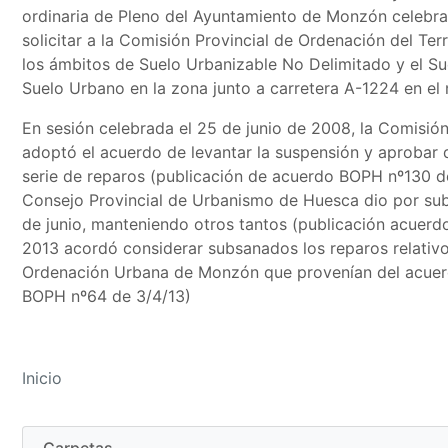
ordinaria de Pleno del Ayuntamiento de Monzón celebr
solicitar a la Comisión Provincial de Ordenación del Ter
los ámbitos de Suelo Urbanizable No Delimitado y el S
Suelo Urbano en la zona junto a carretera A-1224 en el 
En sesión celebrada el 25 de junio de 2008, la Comisión
adoptó el acuerdo de levantar la suspensión y aprobar 
serie de reparos (publicación de acuerdo BOPH nº130 de
Consejo Provincial de Urbanismo de Huesca dio por sub
de junio, manteniendo otros tantos (publicación acuerdo
2013 acordó considerar subsanados los reparos relativos
Ordenación Urbana de Monzón que provenían del acuerd
BOPH nº64 de 3/4/13)
Inicio