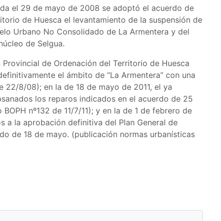
ada el 29 de mayo de 2008 se adoptó el acuerdo de
ritorio de Huesca el levantamiento de la suspensión de
uelo Urbano No Consolidado de La Armentera y del
núcleo de Selgua.
 Provincial de Ordenación del Territorio de Huesca
definitivamente el ámbito de “La Armentera” con una
 22/8/08); en la de 18 de mayo de 2011, el ya
sanados los reparos indicados en el acuerdo de 25
 BOPH nº132 de 11/7/11); y en la de 1 de febrero de
 a la aprobación definitiva del Plan General de
o de 18 de mayo. (publicación normas urbanísticas