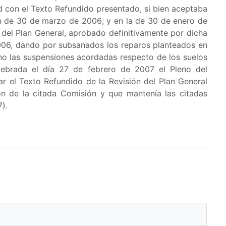
d con el Texto Refundido presentado, si bien aceptaba
ón de 30 de marzo de 2006; y en la de 30 de enero de
del Plan General, aprobado definitivamente por dicha
006, dando por subsanados los reparos planteados en
no las suspensiones acordadas respecto de los suelos
lebrada el día 27 de febrero de 2007 el Pleno del
 el Texto Refundido de la Revisión del Plan General
 de la citada Comisión y que mantenía las citadas
).