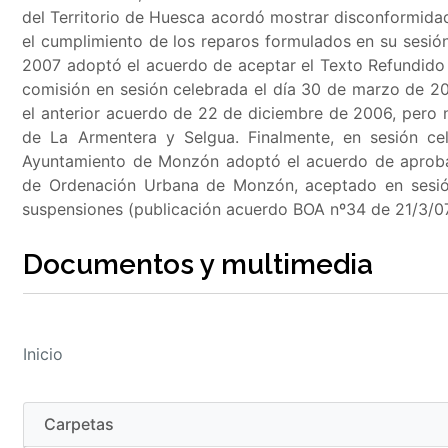
del Territorio de Huesca acordó mostrar disconformida
el cumplimiento de los reparos formulados en su sesi
2007 adoptó el acuerdo de aceptar el Texto Refundido 
comisión en sesión celebrada el día 30 de marzo de 2
el anterior acuerdo de 22 de diciembre de 2006, pero 
de La Armentera y Selgua. Finalmente, en sesión ce
Ayuntamiento de Monzón adoptó el acuerdo de aprobar
de Ordenación Urbana de Monzón, aceptado en sesión
suspensiones (publicación acuerdo BOA nº34 de 21/3/07
Documentos y multimedia
Inicio
Carpetas