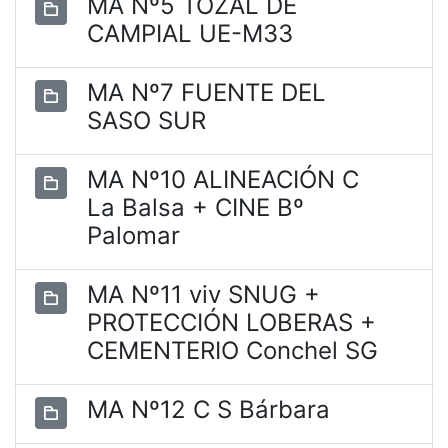
MA Nº5 TOZAL DE
CAMPIAL UE-M33
MA Nº7 FUENTE DEL
SASO SUR
MA Nº10 ALINEACIÓN C
La Balsa + CINE Bº
Palomar
MA Nº11 viv SNUG +
PROTECCIÓN LOBERAS +
CEMENTERIO Conchel SG
MA Nº12 C S Bárbara