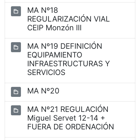
MA Nº18
REGULARIZACIÓN VIAL
CEIP Monzón III
MA Nº19 DEFINICIÓN
EQUIPAMIENTO
INFRAESTRUCTURAS Y
SERVICIOS
MA Nº20
MA Nº21 REGULACIÓN
Miguel Servet 12-14 +
FUERA DE ORDENACIÓN