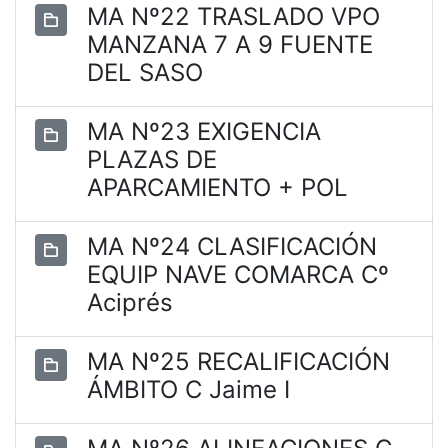
MA Nº22 TRASLADO VPO
MANZANA 7 A 9 FUENTE
DEL SASO
MA Nº23 EXIGENCIA
PLAZAS DE
APARCAMIENTO + POL
MA Nº24 CLASIFICACIÓN
EQUIP NAVE COMARCA Cº
Aciprés
MA Nº25 RECALIFICACIÓN
ÁMBITO C Jaime I