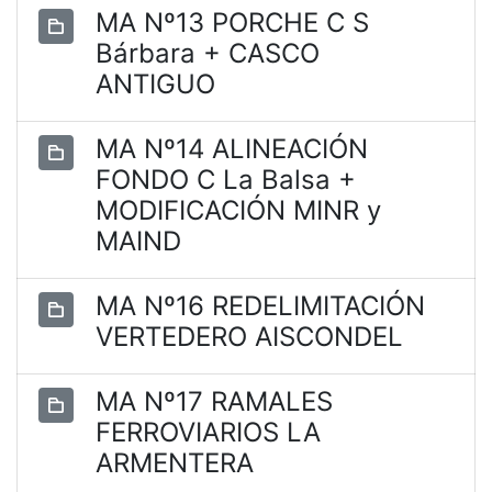
MA Nº13 PORCHE C S
Bárbara + CASCO
ANTIGUO
MA Nº14 ALINEACIÓN
FONDO C La Balsa +
MODIFICACIÓN MINR y
MAIND
MA Nº16 REDELIMITACIÓN
VERTEDERO AISCONDEL
MA Nº17 RAMALES
FERROVIARIOS LA
ARMENTERA