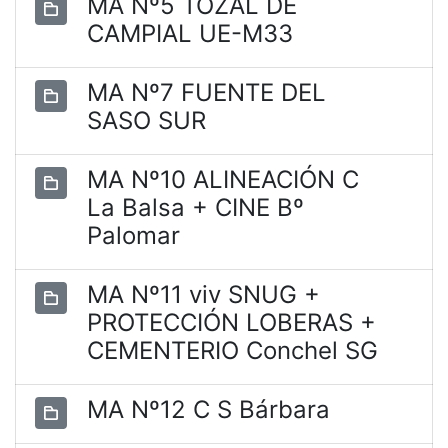
MA Nº5 TOZAL DE
CAMPIAL UE-M33
MA Nº7 FUENTE DEL
SASO SUR
MA Nº10 ALINEACIÓN C
La Balsa + CINE Bº
Palomar
MA Nº11 viv SNUG +
PROTECCIÓN LOBERAS +
CEMENTERIO Conchel SG
MA Nº12 C S Bárbara