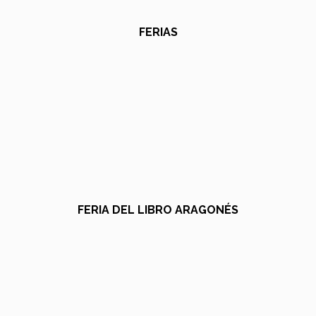
FERIAS
FERIA DEL LIBRO ARAGONÉS