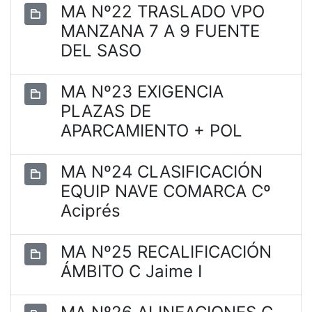
MA Nº22 TRASLADO VPO
MANZANA 7 A 9 FUENTE
DEL SASO
MA Nº23 EXIGENCIA
PLAZAS DE
APARCAMIENTO + POL
MA Nº24 CLASIFICACIÓN
EQUIP NAVE COMARCA Cº
Aciprés
MA Nº25 RECALIFICACIÓN
ÁMBITO C Jaime I