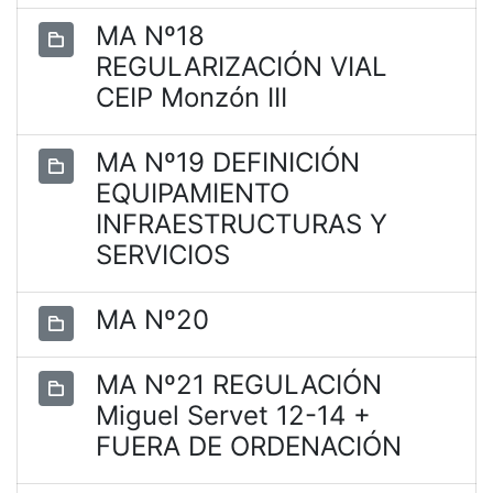
MA Nº18
REGULARIZACIÓN VIAL
CEIP Monzón III
MA Nº19 DEFINICIÓN
EQUIPAMIENTO
INFRAESTRUCTURAS Y
SERVICIOS
MA Nº20
MA Nº21 REGULACIÓN
Miguel Servet 12-14 +
FUERA DE ORDENACIÓN