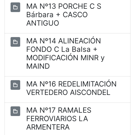
MA Nº13 PORCHE C S
Bárbara + CASCO
ANTIGUO
MA Nº14 ALINEACIÓN
FONDO C La Balsa +
MODIFICACIÓN MINR y
MAIND
MA Nº16 REDELIMITACIÓN
VERTEDERO AISCONDEL
MA Nº17 RAMALES
FERROVIARIOS LA
ARMENTERA