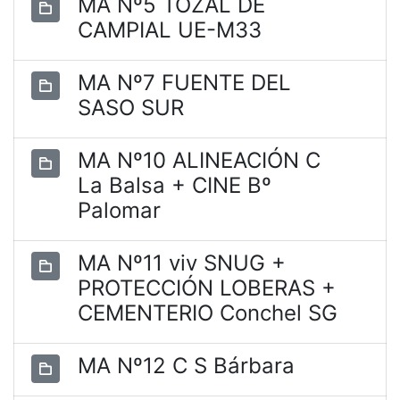
MA Nº5 TOZAL DE
CAMPIAL UE-M33
MA Nº7 FUENTE DEL
SASO SUR
MA Nº10 ALINEACIÓN C
La Balsa + CINE Bº
Palomar
MA Nº11 viv SNUG +
PROTECCIÓN LOBERAS +
CEMENTERIO Conchel SG
MA Nº12 C S Bárbara