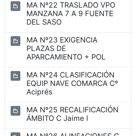
MA Nº22 TRASLADO VPO
MANZANA 7 A 9 FUENTE
DEL SASO
MA Nº23 EXIGENCIA
PLAZAS DE
APARCAMIENTO + POL
MA Nº24 CLASIFICACIÓN
EQUIP NAVE COMARCA Cº
Aciprés
MA Nº25 RECALIFICACIÓN
ÁMBITO C Jaime I