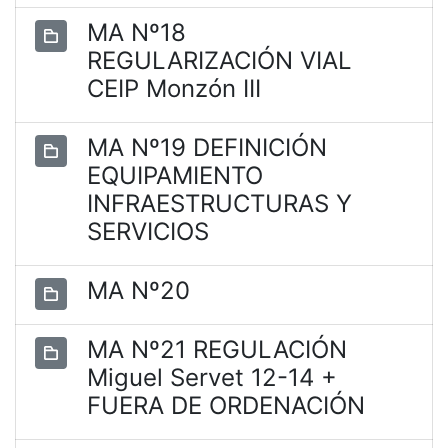
MA Nº18
REGULARIZACIÓN VIAL
CEIP Monzón III
MA Nº19 DEFINICIÓN
EQUIPAMIENTO
INFRAESTRUCTURAS Y
SERVICIOS
MA Nº20
MA Nº21 REGULACIÓN
Miguel Servet 12-14 +
FUERA DE ORDENACIÓN