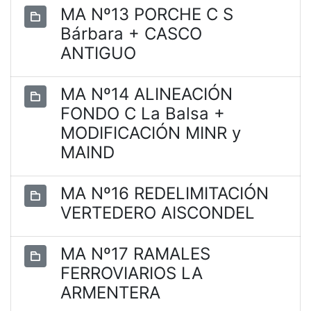
MA Nº13 PORCHE C S
Bárbara + CASCO
ANTIGUO
MA Nº14 ALINEACIÓN
FONDO C La Balsa +
MODIFICACIÓN MINR y
MAIND
MA Nº16 REDELIMITACIÓN
VERTEDERO AISCONDEL
MA Nº17 RAMALES
FERROVIARIOS LA
ARMENTERA