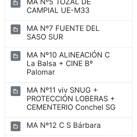
MA Nº5 TOZAL DE
CAMPIAL UE-M33
MA Nº7 FUENTE DEL
SASO SUR
MA Nº10 ALINEACIÓN C
La Balsa + CINE Bº
Palomar
MA Nº11 viv SNUG +
PROTECCIÓN LOBERAS +
CEMENTERIO Conchel SG
MA Nº12 C S Bárbara