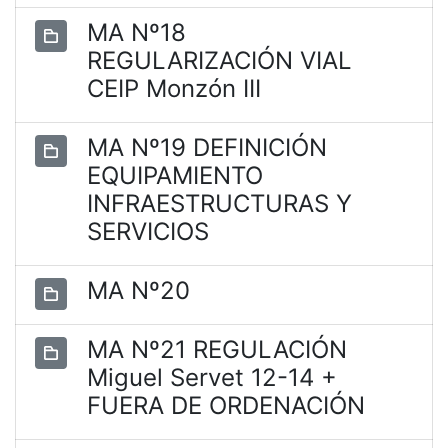
MA Nº18
REGULARIZACIÓN VIAL
CEIP Monzón III
MA Nº19 DEFINICIÓN
EQUIPAMIENTO
INFRAESTRUCTURAS Y
SERVICIOS
MA Nº20
MA Nº21 REGULACIÓN
Miguel Servet 12-14 +
FUERA DE ORDENACIÓN