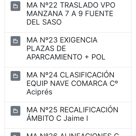
MA Nº22 TRASLADO VPO
MANZANA 7 A 9 FUENTE
DEL SASO
MA Nº23 EXIGENCIA
PLAZAS DE
APARCAMIENTO + POL
MA Nº24 CLASIFICACIÓN
EQUIP NAVE COMARCA Cº
Aciprés
MA Nº25 RECALIFICACIÓN
ÁMBITO C Jaime I