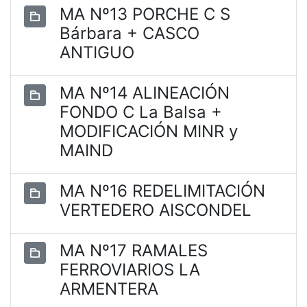
MA Nº13 PORCHE C S
Bárbara + CASCO
ANTIGUO
MA Nº14 ALINEACIÓN
FONDO C La Balsa +
MODIFICACIÓN MINR y
MAIND
MA Nº16 REDELIMITACIÓN
VERTEDERO AISCONDEL
MA Nº17 RAMALES
FERROVIARIOS LA
ARMENTERA