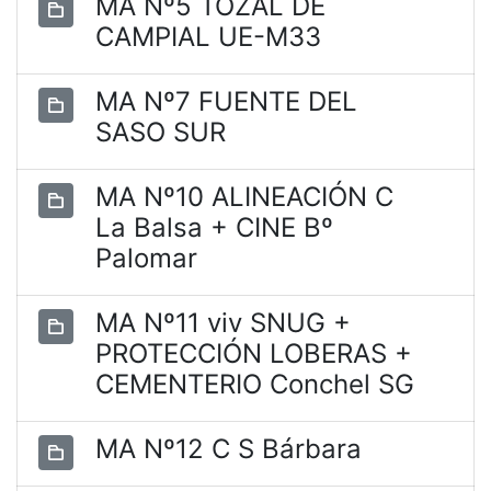
MA Nº5 TOZAL DE
CAMPIAL UE-M33
MA Nº7 FUENTE DEL
SASO SUR
MA Nº10 ALINEACIÓN C
La Balsa + CINE Bº
Palomar
MA Nº11 viv SNUG +
PROTECCIÓN LOBERAS +
CEMENTERIO Conchel SG
MA Nº12 C S Bárbara