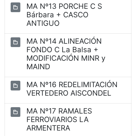
MA Nº13 PORCHE C S
Bárbara + CASCO
ANTIGUO
MA Nº14 ALINEACIÓN
FONDO C La Balsa +
MODIFICACIÓN MINR y
MAIND
MA Nº16 REDELIMITACIÓN
VERTEDERO AISCONDEL
MA Nº17 RAMALES
FERROVIARIOS LA
ARMENTERA