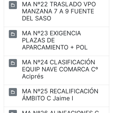
MA Nº22 TRASLADO VPO
MANZANA 7 A 9 FUENTE
DEL SASO
MA Nº23 EXIGENCIA
PLAZAS DE
APARCAMIENTO + POL
MA Nº24 CLASIFICACIÓN
EQUIP NAVE COMARCA Cº
Aciprés
MA Nº25 RECALIFICACIÓN
ÁMBITO C Jaime I