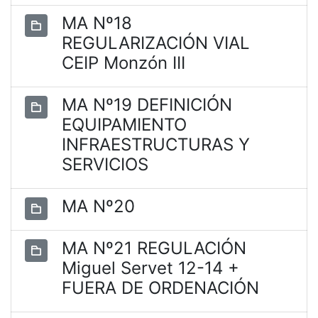
MA Nº18
REGULARIZACIÓN VIAL
CEIP Monzón III
MA Nº19 DEFINICIÓN
EQUIPAMIENTO
INFRAESTRUCTURAS Y
SERVICIOS
MA Nº20
MA Nº21 REGULACIÓN
Miguel Servet 12-14 +
FUERA DE ORDENACIÓN