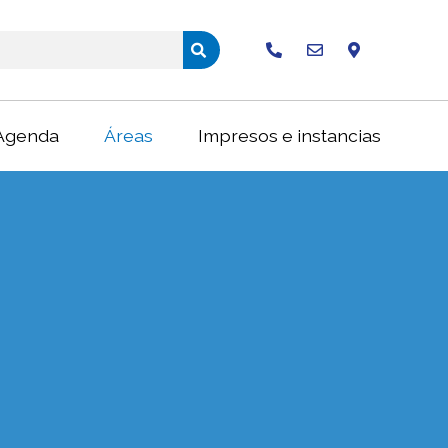
Buscar
Agenda
Áreas
Impresos e instancias