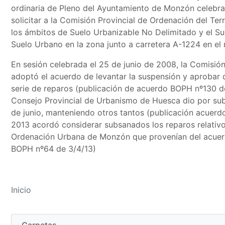
ordinaria de Pleno del Ayuntamiento de Monzón celebr
solicitar a la Comisión Provincial de Ordenación del Ter
los ámbitos de Suelo Urbanizable No Delimitado y el S
Suelo Urbano en la zona junto a carretera A-1224 en el 
En sesión celebrada el 25 de junio de 2008, la Comisión
adoptó el acuerdo de levantar la suspensión y aprobar 
serie de reparos (publicación de acuerdo BOPH nº130 de
Consejo Provincial de Urbanismo de Huesca dio por sub
de junio, manteniendo otros tantos (publicación acuerdo
2013 acordó considerar subsanados los reparos relativos
Ordenación Urbana de Monzón que provenían del acuerd
BOPH nº64 de 3/4/13)
Inicio