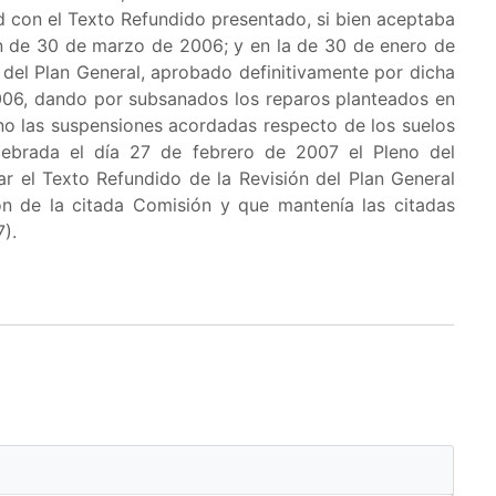
d con el Texto Refundido presentado, si bien aceptaba
ón de 30 de marzo de 2006; y en la de 30 de enero de
del Plan General, aprobado definitivamente por dicha
006, dando por subsanados los reparos planteados en
no las suspensiones acordadas respecto de los suelos
lebrada el día 27 de febrero de 2007 el Pleno del
 el Texto Refundido de la Revisión del Plan General
 de la citada Comisión y que mantenía las citadas
).