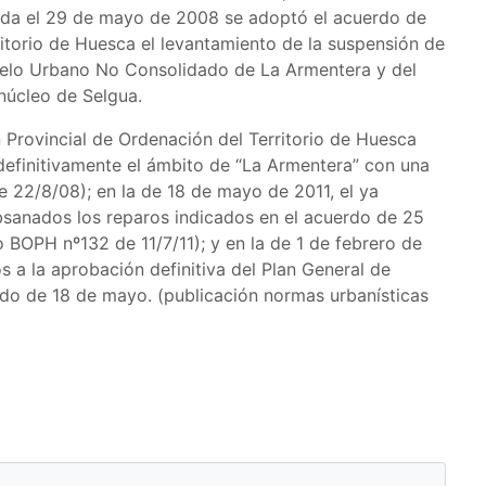
ada el 29 de mayo de 2008 se adoptó el acuerdo de
ritorio de Huesca el levantamiento de la suspensión de
uelo Urbano No Consolidado de La Armentera y del
núcleo de Selgua.
 Provincial de Ordenación del Territorio de Huesca
definitivamente el ámbito de “La Armentera” con una
 22/8/08); en la de 18 de mayo de 2011, el ya
sanados los reparos indicados en el acuerdo de 25
 BOPH nº132 de 11/7/11); y en la de 1 de febrero de
 a la aprobación definitiva del Plan General de
o de 18 de mayo. (publicación normas urbanísticas