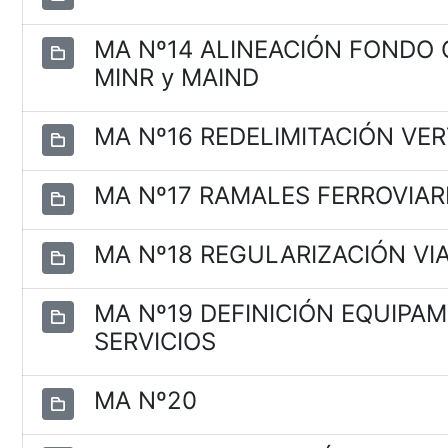
MA Nº14 ALINEACIÓN FONDO C
MINR y MAIND
MA Nº16 REDELIMITACIÓN VE
MA Nº17 RAMALES FERROVIAR
MA Nº18 REGULARIZACIÓN VIAL
MA Nº19 DEFINICIÓN EQUIPA
SERVICIOS
MA Nº20