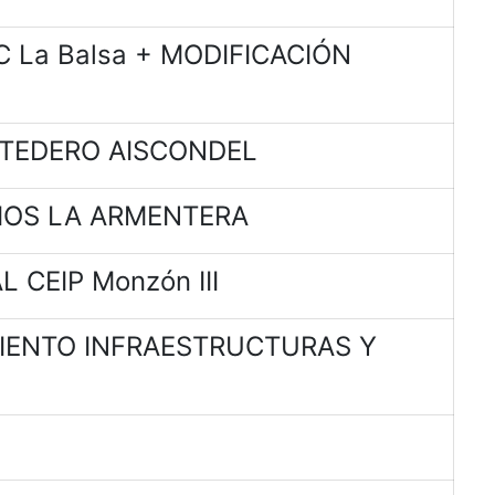
 La Balsa + MODIFICACIÓN
RTEDERO AISCONDEL
IOS LA ARMENTERA
 CEIP Monzón III
MIENTO INFRAESTRUCTURAS Y