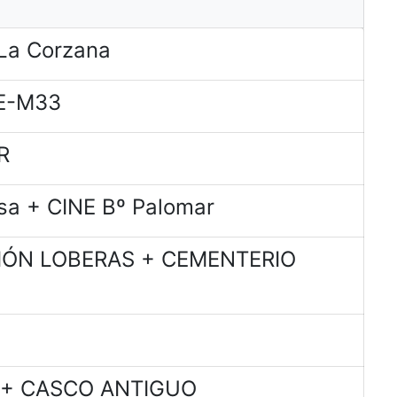
La Corzana
E-M33
R
sa + CINE Bº Palomar
CIÓN LOBERAS + CEMENTERIO
a + CASCO ANTIGUO