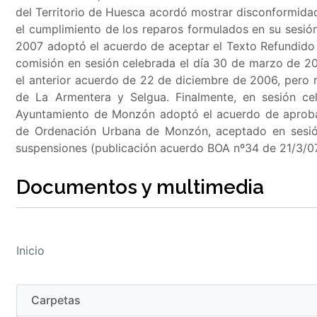
del Territorio de Huesca acordó mostrar disconformida
el cumplimiento de los reparos formulados en su sesi
2007 adoptó el acuerdo de aceptar el Texto Refundido 
comisión en sesión celebrada el día 30 de marzo de 2
el anterior acuerdo de 22 de diciembre de 2006, pero 
de La Armentera y Selgua. Finalmente, en sesión ce
Ayuntamiento de Monzón adoptó el acuerdo de aprobar
de Ordenación Urbana de Monzón, aceptado en sesión
suspensiones (publicación acuerdo BOA nº34 de 21/3/07
Documentos y multimedia
Inicio
Carpetas