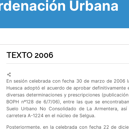
Ordenación Urbana
TEXTO 2006
En sesión celebrada con fecha 30 de marzo de 2006 la
Huesca adoptó el acuerdo de aprobar definitivamente
diversas determinaciones y prescripciones (publicaci
BOPH nº128 de 6/7/06), entre las que se encontraba
Suelo Urbano No Consolidado de La Armentera, así
carretera A-1224 en el núcleo de Selgua
.
Posteriormente, en la celebrada con fecha 22 de dici