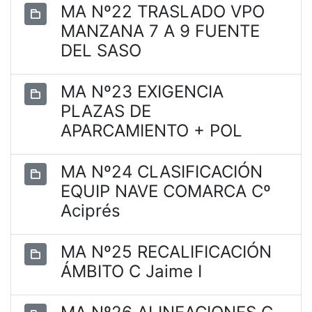
MA Nº22 TRASLADO VPO
MANZANA 7 A 9 FUENTE
DEL SASO
MA Nº23 EXIGENCIA
PLAZAS DE
APARCAMIENTO + POL
MA Nº24 CLASIFICACIÓN
EQUIP NAVE COMARCA Cº
Aciprés
MA Nº25 RECALIFICACIÓN
ÁMBITO C Jaime I