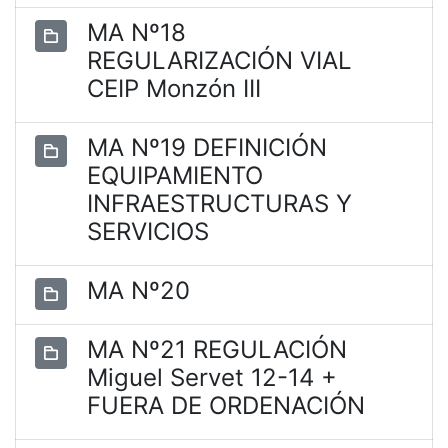
MA Nº18
REGULARIZACIÓN VIAL
CEIP Monzón III
MA Nº19 DEFINICIÓN
EQUIPAMIENTO
INFRAESTRUCTURAS Y
SERVICIOS
MA Nº20
MA Nº21 REGULACIÓN
Miguel Servet 12-14 +
FUERA DE ORDENACIÓN