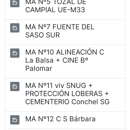
MA Nº5 TOZAL DE
CAMPIAL UE-M33
MA Nº7 FUENTE DEL
SASO SUR
MA Nº10 ALINEACIÓN C
La Balsa + CINE Bº
Palomar
MA Nº11 viv SNUG +
PROTECCIÓN LOBERAS +
CEMENTERIO Conchel SG
MA Nº12 C S Bárbara