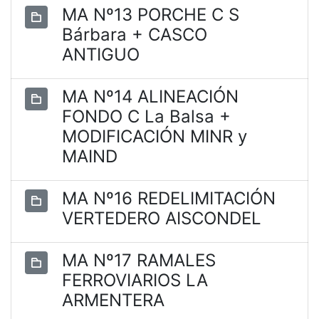
MA Nº13 PORCHE C S
Bárbara + CASCO
ANTIGUO
MA Nº14 ALINEACIÓN
FONDO C La Balsa +
MODIFICACIÓN MINR y
MAIND
MA Nº16 REDELIMITACIÓN
VERTEDERO AISCONDEL
MA Nº17 RAMALES
FERROVIARIOS LA
ARMENTERA