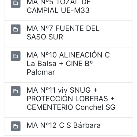
MA Nº5 TOZAL DE
CAMPIAL UE-M33
MA Nº7 FUENTE DEL
SASO SUR
MA Nº10 ALINEACIÓN C
La Balsa + CINE Bº
Palomar
MA Nº11 viv SNUG +
PROTECCIÓN LOBERAS +
CEMENTERIO Conchel SG
MA Nº12 C S Bárbara