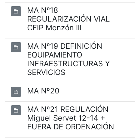
MA Nº18
REGULARIZACIÓN VIAL
CEIP Monzón III
MA Nº19 DEFINICIÓN
EQUIPAMIENTO
INFRAESTRUCTURAS Y
SERVICIOS
MA Nº20
MA Nº21 REGULACIÓN
Miguel Servet 12-14 +
FUERA DE ORDENACIÓN