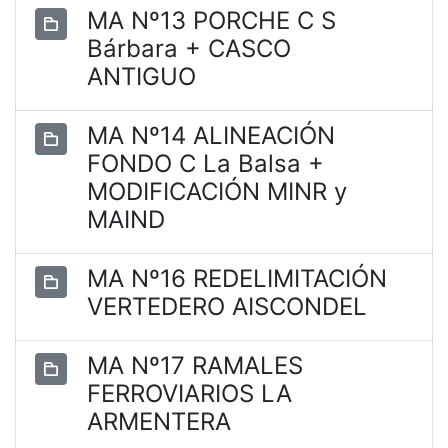
MA Nº13 PORCHE C S
Bárbara + CASCO
ANTIGUO
MA Nº14 ALINEACIÓN
FONDO C La Balsa +
MODIFICACIÓN MINR y
MAIND
MA Nº16 REDELIMITACIÓN
VERTEDERO AISCONDEL
MA Nº17 RAMALES
FERROVIARIOS LA
ARMENTERA