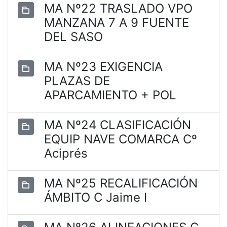
MA Nº22 TRASLADO VPO
MANZANA 7 A 9 FUENTE
DEL SASO
MA Nº23 EXIGENCIA
PLAZAS DE
APARCAMIENTO + POL
MA Nº24 CLASIFICACIÓN
EQUIP NAVE COMARCA Cº
Aciprés
MA Nº25 RECALIFICACIÓN
ÁMBITO C Jaime I