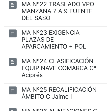
MA Nº22 TRASLADO VPO
MANZANA 7 A 9 FUENTE
DEL SASO
MA Nº23 EXIGENCIA
PLAZAS DE
APARCAMIENTO + POL
MA Nº24 CLASIFICACIÓN
EQUIP NAVE COMARCA Cº
Aciprés
MA Nº25 RECALIFICACIÓN
ÁMBITO C Jaime I