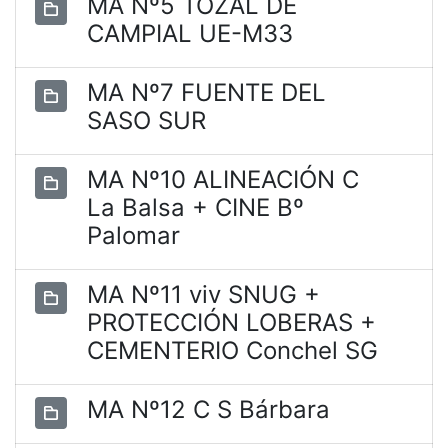
MA Nº5 TOZAL DE
CAMPIAL UE-M33
MA Nº7 FUENTE DEL
SASO SUR
MA Nº10 ALINEACIÓN C
La Balsa + CINE Bº
Palomar
MA Nº11 viv SNUG +
PROTECCIÓN LOBERAS +
CEMENTERIO Conchel SG
MA Nº12 C S Bárbara