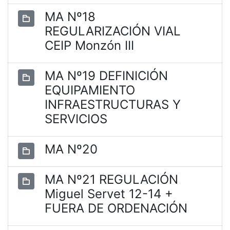
MA Nº18
REGULARIZACIÓN VIAL
CEIP Monzón III
MA Nº19 DEFINICIÓN
EQUIPAMIENTO
INFRAESTRUCTURAS Y
SERVICIOS
MA Nº20
MA Nº21 REGULACIÓN
Miguel Servet 12-14 +
FUERA DE ORDENACIÓN