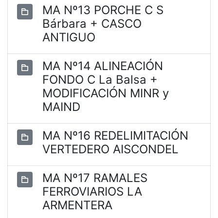
MA Nº13 PORCHE C S
Bárbara + CASCO
ANTIGUO
MA Nº14 ALINEACIÓN
FONDO C La Balsa +
MODIFICACIÓN MINR y
MAIND
MA Nº16 REDELIMITACIÓN
VERTEDERO AISCONDEL
MA Nº17 RAMALES
FERROVIARIOS LA
ARMENTERA