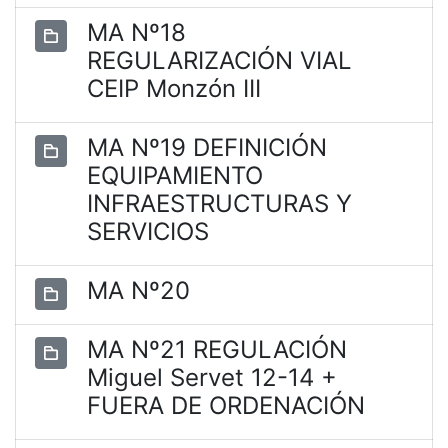
MA Nº18
REGULARIZACIÓN VIAL
CEIP Monzón III
MA Nº19 DEFINICIÓN
EQUIPAMIENTO
INFRAESTRUCTURAS Y
SERVICIOS
MA Nº20
MA Nº21 REGULACIÓN
Miguel Servet 12-14 +
FUERA DE ORDENACIÓN