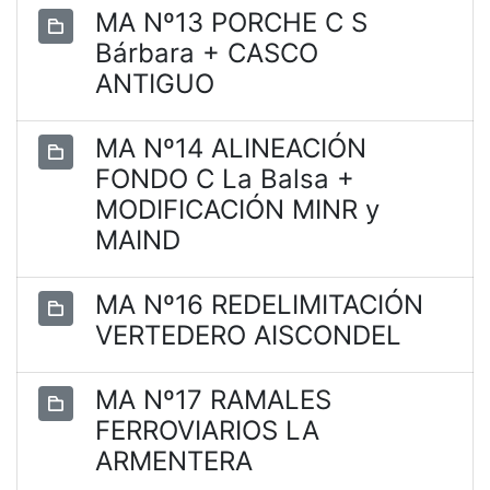
MA Nº13 PORCHE C S
Bárbara + CASCO
ANTIGUO
MA Nº14 ALINEACIÓN
FONDO C La Balsa +
MODIFICACIÓN MINR y
MAIND
MA Nº16 REDELIMITACIÓN
VERTEDERO AISCONDEL
MA Nº17 RAMALES
FERROVIARIOS LA
ARMENTERA