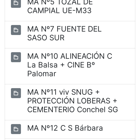
MA Nº5 TOZAL DE
CAMPIAL UE-M33
MA Nº7 FUENTE DEL
SASO SUR
MA Nº10 ALINEACIÓN C
La Balsa + CINE Bº
Palomar
MA Nº11 viv SNUG +
PROTECCIÓN LOBERAS +
CEMENTERIO Conchel SG
MA Nº12 C S Bárbara