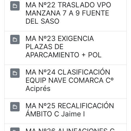
MA Nº22 TRASLADO VPO
MANZANA 7 A 9 FUENTE
DEL SASO
MA Nº23 EXIGENCIA
PLAZAS DE
APARCAMIENTO + POL
MA Nº24 CLASIFICACIÓN
EQUIP NAVE COMARCA Cº
Aciprés
MA Nº25 RECALIFICACIÓN
ÁMBITO C Jaime I