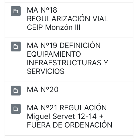
MA Nº18
REGULARIZACIÓN VIAL
CEIP Monzón III
MA Nº19 DEFINICIÓN
EQUIPAMIENTO
INFRAESTRUCTURAS Y
SERVICIOS
MA Nº20
MA Nº21 REGULACIÓN
Miguel Servet 12-14 +
FUERA DE ORDENACIÓN