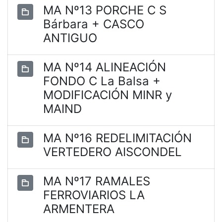
MA Nº13 PORCHE C S
Bárbara + CASCO
ANTIGUO
MA Nº14 ALINEACIÓN
FONDO C La Balsa +
MODIFICACIÓN MINR y
MAIND
MA Nº16 REDELIMITACIÓN
VERTEDERO AISCONDEL
MA Nº17 RAMALES
FERROVIARIOS LA
ARMENTERA