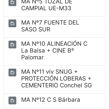
MA Nº5 TOZAL DE
CAMPIAL UE-M33
MA Nº7 FUENTE DEL
SASO SUR
MA Nº10 ALINEACIÓN C
La Balsa + CINE Bº
Palomar
MA Nº11 viv SNUG +
PROTECCIÓN LOBERAS +
CEMENTERIO Conchel SG
MA Nº12 C S Bárbara