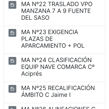
MA Nº22 TRASLADO VPO
MANZANA 7 A 9 FUENTE
DEL SASO
MA Nº23 EXIGENCIA
PLAZAS DE
APARCAMIENTO + POL
MA Nº24 CLASIFICACIÓN
EQUIP NAVE COMARCA Cº
Aciprés
MA Nº25 RECALIFICACIÓN
ÁMBITO C Jaime I