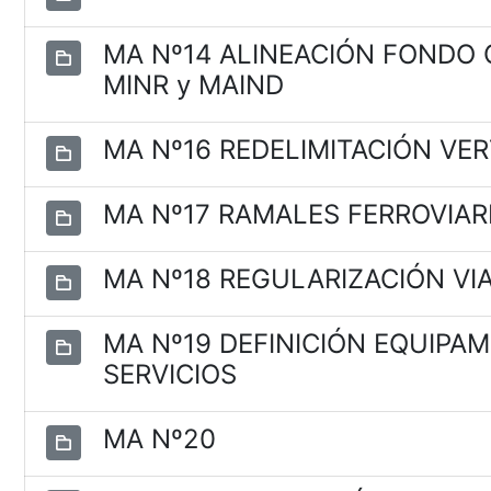
MA Nº14 ALINEACIÓN FONDO C
MINR y MAIND
MA Nº16 REDELIMITACIÓN VE
MA Nº17 RAMALES FERROVIAR
MA Nº18 REGULARIZACIÓN VIAL
MA Nº19 DEFINICIÓN EQUIPA
SERVICIOS
MA Nº20