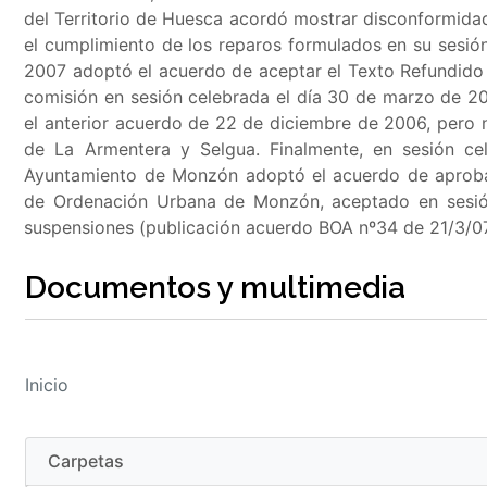
del Territorio de Huesca acordó mostrar disconformida
el cumplimiento de los reparos formulados en su sesi
2007 adoptó el acuerdo de aceptar el Texto Refundido 
comisión en sesión celebrada el día 30 de marzo de 2
el anterior acuerdo de 22 de diciembre de 2006, pero 
de La Armentera y Selgua. Finalmente, en sesión ce
Ayuntamiento de Monzón adoptó el acuerdo de aprobar
de Ordenación Urbana de Monzón, aceptado en sesión
suspensiones (publicación acuerdo BOA nº34 de 21/3/07
Documentos y multimedia
Inicio
Carpetas