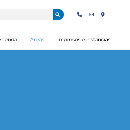
Buscar
Agenda
Áreas
Impresos e instancias