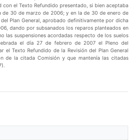
d con el Texto Refundido presentado, si bien aceptaba
ón de 30 de marzo de 2006; y en la de 30 de enero de
del Plan General, aprobado definitivamente por dicha
006, dando por subsanados los reparos planteados en
no las suspensiones acordadas respecto de los suelos
lebrada el día 27 de febrero de 2007 el Pleno del
 el Texto Refundido de la Revisión del Plan General
 de la citada Comisión y que mantenía las citadas
).