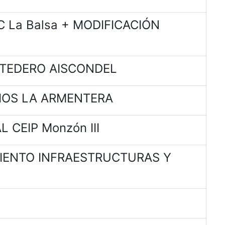
 La Balsa + MODIFICACIÓN
RTEDERO AISCONDEL
IOS LA ARMENTERA
 CEIP Monzón III
MIENTO INFRAESTRUCTURAS Y