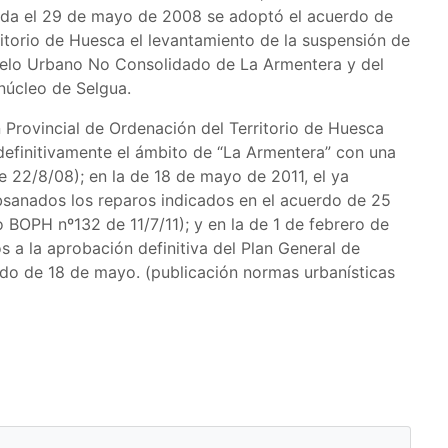
ada el 29 de mayo de 2008 se adoptó el acuerdo de
ritorio de Huesca el levantamiento de la suspensión de
uelo Urbano No Consolidado de La Armentera y del
núcleo de Selgua.
 Provincial de Ordenación del Territorio de Huesca
definitivamente el ámbito de “La Armentera” con una
 22/8/08); en la de 18 de mayo de 2011, el ya
sanados los reparos indicados en el acuerdo de 25
 BOPH nº132 de 11/7/11); y en la de 1 de febrero de
 a la aprobación definitiva del Plan General de
o de 18 de mayo. (publicación normas urbanísticas