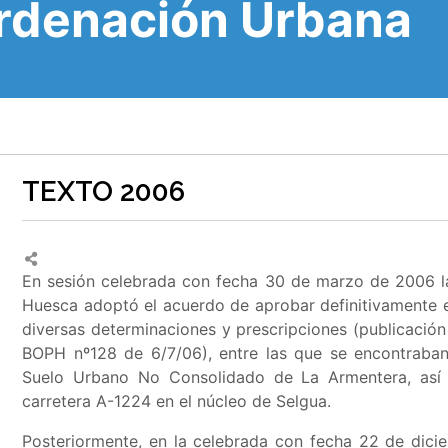
Ordenación Urbana
TEXTO 2006
En sesión celebrada con fecha 30 de marzo de 2006 la
Huesca adoptó el acuerdo de aprobar definitivamente
diversas determinaciones y prescripciones (publicaci
BOPH nº128 de 6/7/06), entre las que se encontraba
Suelo Urbano No Consolidado de La Armentera, así
carretera A-1224 en el núcleo de Selgua
.
Posteriormente, en la celebrada con fecha 22 de dici