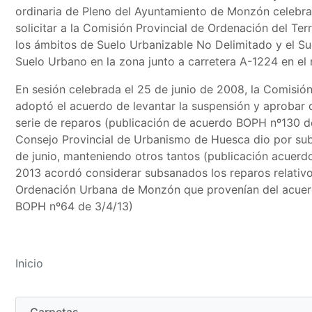
ordinaria de Pleno del Ayuntamiento de Monzón celebr
solicitar a la Comisión Provincial de Ordenación del Ter
los ámbitos de Suelo Urbanizable No Delimitado y el S
Suelo Urbano en la zona junto a carretera A-1224 en el 
En sesión celebrada el 25 de junio de 2008, la Comisión
adoptó el acuerdo de levantar la suspensión y aprobar 
serie de reparos (publicación de acuerdo BOPH nº130 de
Consejo Provincial de Urbanismo de Huesca dio por sub
de junio, manteniendo otros tantos (publicación acuerdo
2013 acordó considerar subsanados los reparos relativos
Ordenación Urbana de Monzón que provenían del acuerd
BOPH nº64 de 3/4/13)
Inicio