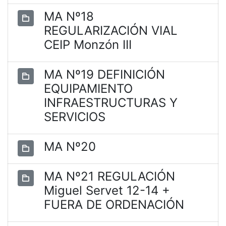
MA Nº18
REGULARIZACIÓN VIAL
CEIP Monzón III
MA Nº19 DEFINICIÓN
EQUIPAMIENTO
INFRAESTRUCTURAS Y
SERVICIOS
MA Nº20
MA Nº21 REGULACIÓN
Miguel Servet 12-14 +
FUERA DE ORDENACIÓN