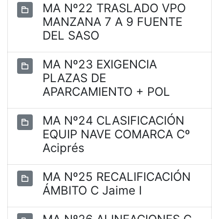
MA Nº22 TRASLADO VPO
MANZANA 7 A 9 FUENTE
DEL SASO
MA Nº23 EXIGENCIA
PLAZAS DE
APARCAMIENTO + POL
MA Nº24 CLASIFICACIÓN
EQUIP NAVE COMARCA Cº
Aciprés
MA Nº25 RECALIFICACIÓN
ÁMBITO C Jaime I