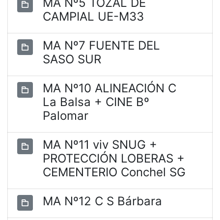
MA Nº5 TOZAL DE
CAMPIAL UE-M33
MA Nº7 FUENTE DEL
SASO SUR
MA Nº10 ALINEACIÓN C
La Balsa + CINE Bº
Palomar
MA Nº11 viv SNUG +
PROTECCIÓN LOBERAS +
CEMENTERIO Conchel SG
MA Nº12 C S Bárbara