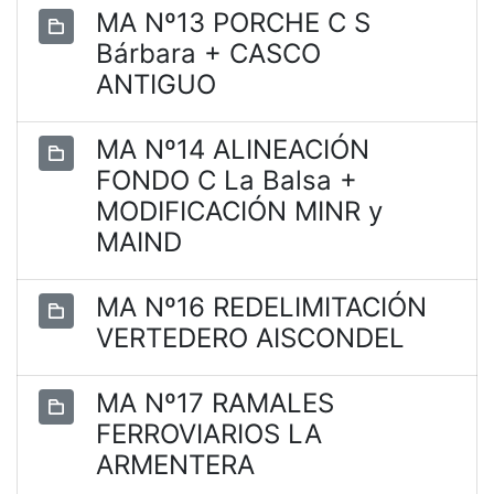
MA Nº13 PORCHE C S
Bárbara + CASCO
ANTIGUO
MA Nº14 ALINEACIÓN
FONDO C La Balsa +
MODIFICACIÓN MINR y
MAIND
MA Nº16 REDELIMITACIÓN
VERTEDERO AISCONDEL
MA Nº17 RAMALES
FERROVIARIOS LA
ARMENTERA