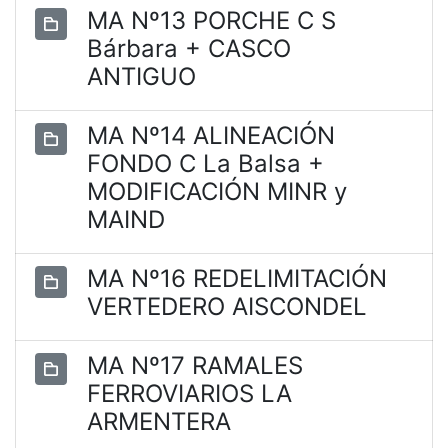
MA Nº13 PORCHE C S
Bárbara + CASCO
ANTIGUO
MA Nº14 ALINEACIÓN
FONDO C La Balsa +
MODIFICACIÓN MINR y
MAIND
MA Nº16 REDELIMITACIÓN
VERTEDERO AISCONDEL
MA Nº17 RAMALES
FERROVIARIOS LA
ARMENTERA