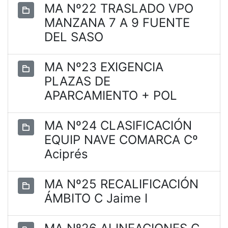
MA Nº22 TRASLADO VPO
MANZANA 7 A 9 FUENTE
DEL SASO
MA Nº23 EXIGENCIA
PLAZAS DE
APARCAMIENTO + POL
MA Nº24 CLASIFICACIÓN
EQUIP NAVE COMARCA Cº
Aciprés
MA Nº25 RECALIFICACIÓN
ÁMBITO C Jaime I