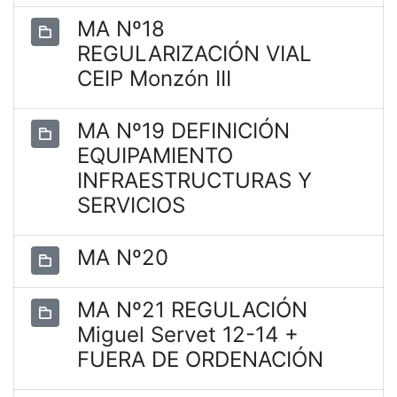
MA Nº18
REGULARIZACIÓN VIAL
CEIP Monzón III
MA Nº19 DEFINICIÓN
EQUIPAMIENTO
INFRAESTRUCTURAS Y
SERVICIOS
MA Nº20
MA Nº21 REGULACIÓN
Miguel Servet 12-14 +
FUERA DE ORDENACIÓN