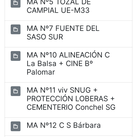
MA Nº5 TOZAL DE
CAMPIAL UE-M33
MA Nº7 FUENTE DEL
SASO SUR
MA Nº10 ALINEACIÓN C
La Balsa + CINE Bº
Palomar
MA Nº11 viv SNUG +
PROTECCIÓN LOBERAS +
CEMENTERIO Conchel SG
MA Nº12 C S Bárbara