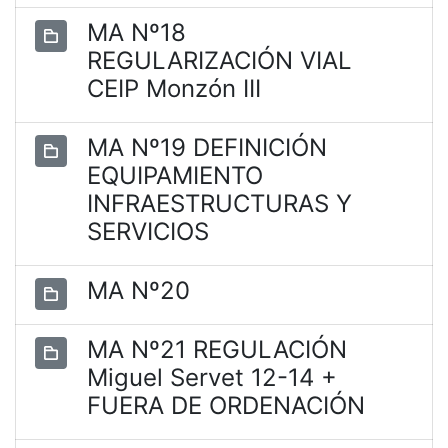
MA Nº18
REGULARIZACIÓN VIAL
CEIP Monzón III
MA Nº19 DEFINICIÓN
EQUIPAMIENTO
INFRAESTRUCTURAS Y
SERVICIOS
MA Nº20
MA Nº21 REGULACIÓN
Miguel Servet 12-14 +
FUERA DE ORDENACIÓN