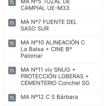
MA Nº5 TOZAL DE
CAMPIAL UE-M33
MA Nº7 FUENTE DEL
SASO SUR
MA Nº10 ALINEACIÓN C
La Balsa + CINE Bº
Palomar
MA Nº11 viv SNUG +
PROTECCIÓN LOBERAS +
CEMENTERIO Conchel SG
MA Nº12 C S Bárbara