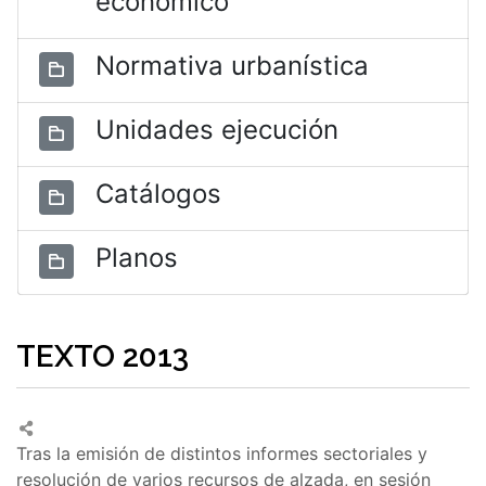
económico
Normativa urbanística
Unidades ejecución
Catálogos
Planos
TEXTO 2013
Tras la emisión de distintos informes sectoriales y
resolución de varios recursos de alzada, en sesión