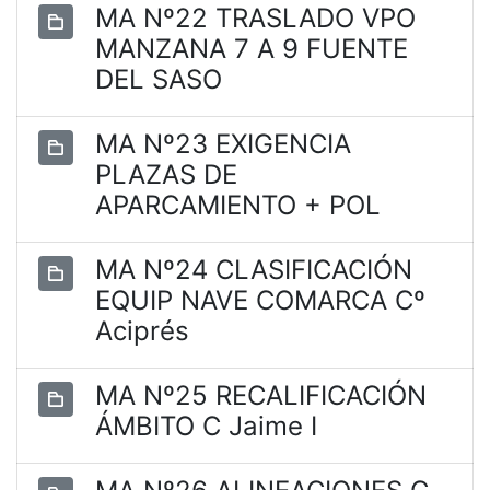
MA Nº22 TRASLADO VPO
MANZANA 7 A 9 FUENTE
DEL SASO
MA Nº23 EXIGENCIA
PLAZAS DE
APARCAMIENTO + POL
MA Nº24 CLASIFICACIÓN
EQUIP NAVE COMARCA Cº
Aciprés
MA Nº25 RECALIFICACIÓN
ÁMBITO C Jaime I