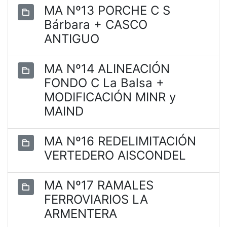
MA Nº13 PORCHE C S
Bárbara + CASCO
ANTIGUO
MA Nº14 ALINEACIÓN
FONDO C La Balsa +
MODIFICACIÓN MINR y
MAIND
MA Nº16 REDELIMITACIÓN
VERTEDERO AISCONDEL
MA Nº17 RAMALES
FERROVIARIOS LA
ARMENTERA