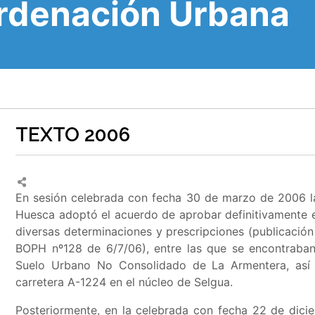
Ordenación Urbana
TEXTO 2006
En sesión celebrada con fecha 30 de marzo de 2006 la
Huesca adoptó el acuerdo de aprobar definitivamente
diversas determinaciones y prescripciones (publicaci
BOPH nº128 de 6/7/06), entre las que se encontraba
Suelo Urbano No Consolidado de La Armentera, así
carretera A-1224 en el núcleo de Selgua
.
Posteriormente, en la celebrada con fecha 22 de dici