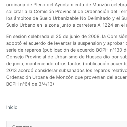
ordinaria de Pleno del Ayuntamiento de Monzón celebr
solicitar a la Comisión Provincial de Ordenación del Ter
los ámbitos de Suelo Urbanizable No Delimitado y el S
Suelo Urbano en la zona junto a carretera A-1224 en el 
En sesión celebrada el 25 de junio de 2008, la Comisión
adoptó el acuerdo de levantar la suspensión y aprobar 
serie de reparos (publicación de acuerdo BOPH nº130 de
Consejo Provincial de Urbanismo de Huesca dio por sub
de junio, manteniendo otros tantos (publicación acuerdo
2013 acordó considerar subsanados los reparos relativos
Ordenación Urbana de Monzón que provenían del acuerd
BOPH nº64 de 3/4/13)
Inicio