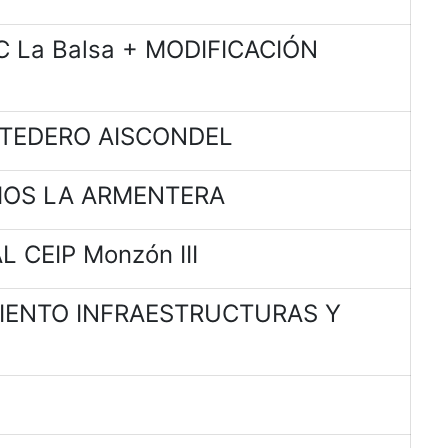
 La Balsa + MODIFICACIÓN
RTEDERO AISCONDEL
IOS LA ARMENTERA
 CEIP Monzón III
MIENTO INFRAESTRUCTURAS Y