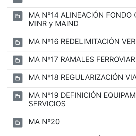
MA Nº14 ALINEACIÓN FONDO C
MINR y MAIND
MA Nº16 REDELIMITACIÓN VE
MA Nº17 RAMALES FERROVIAR
MA Nº18 REGULARIZACIÓN VIAL
MA Nº19 DEFINICIÓN EQUIPA
SERVICIOS
MA Nº20