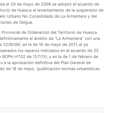
ada el 29 de mayo de 2008 se adoptó el acuerdo de
ritorio de Huesca el levantamiento de la suspensión de
uelo Urbano No Consolidado de La Armentera y del
núcleo de Selgua.
 Provincial de Ordenación del Territorio de Huesca
definitivamente el ámbito de “La Armentera” con una
 22/8/08); en la de 18 de mayo de 2011, el ya
sanados los reparos indicados en el acuerdo de 25
 BOPH nº132 de 11/7/11); y en la de 1 de febrero de
 a la aprobación definitiva del Plan General de
o de 18 de mayo. (publicación normas urbanísticas