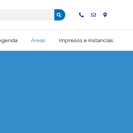
Buscar
Agenda
Áreas
Impresos e instancias