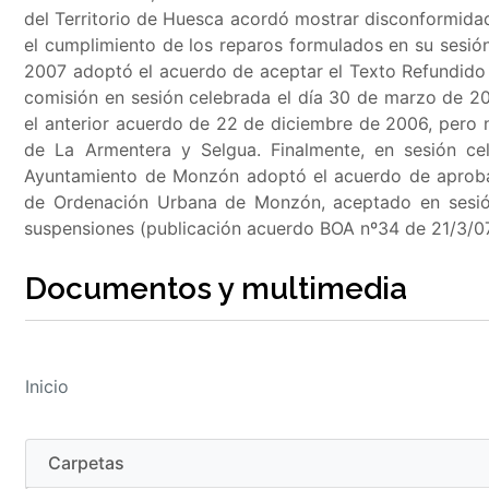
del Territorio de Huesca acordó mostrar disconformida
el cumplimiento de los reparos formulados en su sesi
2007 adoptó el acuerdo de aceptar el Texto Refundido 
comisión en sesión celebrada el día 30 de marzo de 2
el anterior acuerdo de 22 de diciembre de 2006, pero 
de La Armentera y Selgua. Finalmente, en sesión ce
Ayuntamiento de Monzón adoptó el acuerdo de aprobar
de Ordenación Urbana de Monzón, aceptado en sesión
suspensiones (publicación acuerdo BOA nº34 de 21/3/07
Documentos y multimedia
Inicio
Carpetas