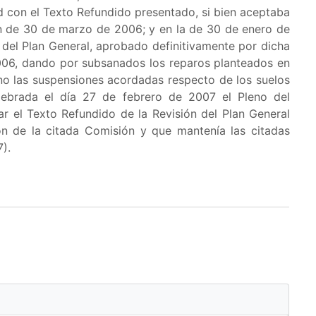
d con el Texto Refundido presentado, si bien aceptaba
ón de 30 de marzo de 2006; y en la de 30 de enero de
del Plan General, aprobado definitivamente por dicha
006, dando por subsanados los reparos planteados en
no las suspensiones acordadas respecto de los suelos
lebrada el día 27 de febrero de 2007 el Pleno del
 el Texto Refundido de la Revisión del Plan General
 de la citada Comisión y que mantenía las citadas
).