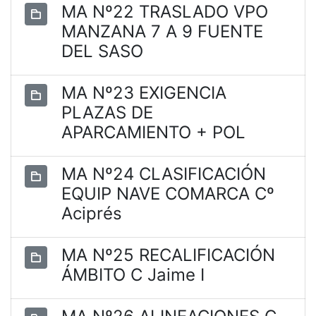
MA Nº22 TRASLADO VPO
MANZANA 7 A 9 FUENTE
DEL SASO
MA Nº23 EXIGENCIA
PLAZAS DE
APARCAMIENTO + POL
MA Nº24 CLASIFICACIÓN
EQUIP NAVE COMARCA Cº
Aciprés
MA Nº25 RECALIFICACIÓN
ÁMBITO C Jaime I