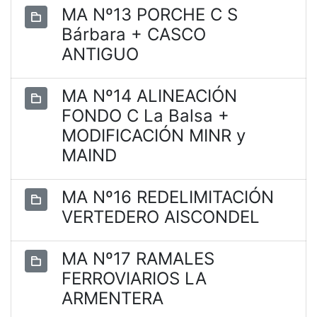
MA Nº13 PORCHE C S
Bárbara + CASCO
ANTIGUO
MA Nº14 ALINEACIÓN
FONDO C La Balsa +
MODIFICACIÓN MINR y
MAIND
MA Nº16 REDELIMITACIÓN
VERTEDERO AISCONDEL
MA Nº17 RAMALES
FERROVIARIOS LA
ARMENTERA