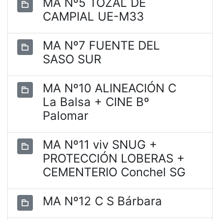
MA Nº5 TOZAL DE
CAMPIAL UE-M33
MA Nº7 FUENTE DEL
SASO SUR
MA Nº10 ALINEACIÓN C
La Balsa + CINE Bº
Palomar
MA Nº11 viv SNUG +
PROTECCIÓN LOBERAS +
CEMENTERIO Conchel SG
MA Nº12 C S Bárbara