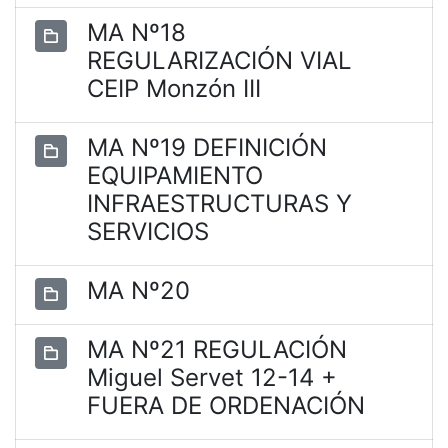
MA Nº18
REGULARIZACIÓN VIAL
CEIP Monzón III
MA Nº19 DEFINICIÓN
EQUIPAMIENTO
INFRAESTRUCTURAS Y
SERVICIOS
MA Nº20
MA Nº21 REGULACIÓN
Miguel Servet 12-14 +
FUERA DE ORDENACIÓN