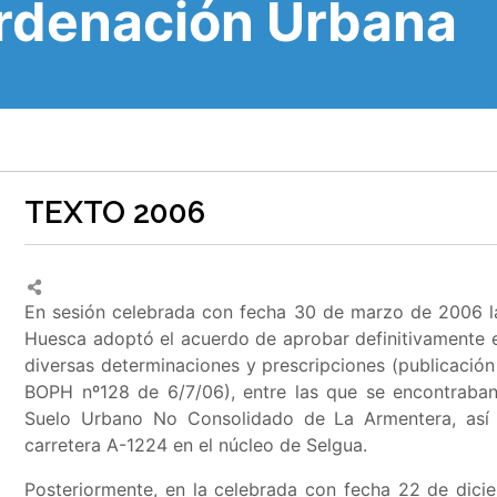
Ordenación Urbana
TEXTO 2006
En sesión celebrada con fecha 30 de marzo de 2006 la
Huesca adoptó el acuerdo de aprobar definitivamente
diversas determinaciones y prescripciones (publicaci
BOPH nº128 de 6/7/06), entre las que se encontraba
Suelo Urbano No Consolidado de La Armentera, así
carretera A-1224 en el núcleo de Selgua
.
Posteriormente, en la celebrada con fecha 22 de dici