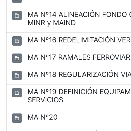
MA Nº14 ALINEACIÓN FONDO C
MINR y MAIND
MA Nº16 REDELIMITACIÓN VE
MA Nº17 RAMALES FERROVIAR
MA Nº18 REGULARIZACIÓN VIAL
MA Nº19 DEFINICIÓN EQUIPA
SERVICIOS
MA Nº20