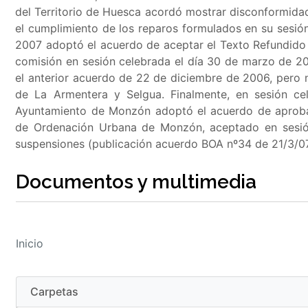
del Territorio de Huesca acordó mostrar disconformida
el cumplimiento de los reparos formulados en su sesi
2007 adoptó el acuerdo de aceptar el Texto Refundido 
comisión en sesión celebrada el día 30 de marzo de 2
el anterior acuerdo de 22 de diciembre de 2006, pero 
de La Armentera y Selgua. Finalmente, en sesión ce
Ayuntamiento de Monzón adoptó el acuerdo de aprobar
de Ordenación Urbana de Monzón, aceptado en sesión
suspensiones (publicación acuerdo BOA nº34 de 21/3/07
Documentos y multimedia
Inicio
Carpetas