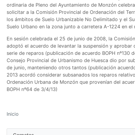
ordinaria de Pleno del Ayuntamiento de Monzón celebr
solicitar a la Comisión Provincial de Ordenación del Ter
los ámbitos de Suelo Urbanizable No Delimitado y el S
Suelo Urbano en la zona junto a carretera A-1224 en el 
En sesión celebrada el 25 de junio de 2008, la Comisión
adoptó el acuerdo de levantar la suspensión y aprobar 
serie de reparos (publicación de acuerdo BOPH nº130 de
Consejo Provincial de Urbanismo de Huesca dio por sub
de junio, manteniendo otros tantos (publicación acuerdo
2013 acordó considerar subsanados los reparos relativos
Ordenación Urbana de Monzón que provenían del acuerd
BOPH nº64 de 3/4/13)
Inicio