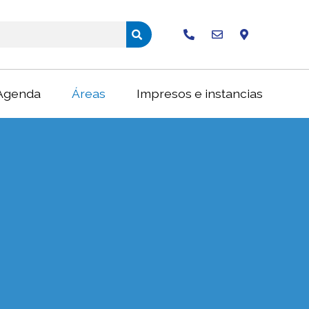
Buscar
Agenda
Áreas
Impresos e instancias