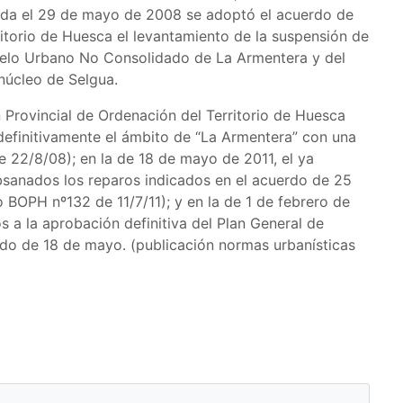
ada el 29 de mayo de 2008 se adoptó el acuerdo de
ritorio de Huesca el levantamiento de la suspensión de
uelo Urbano No Consolidado de La Armentera y del
núcleo de Selgua.
 Provincial de Ordenación del Territorio de Huesca
definitivamente el ámbito de “La Armentera” con una
 22/8/08); en la de 18 de mayo de 2011, el ya
sanados los reparos indicados en el acuerdo de 25
 BOPH nº132 de 11/7/11); y en la de 1 de febrero de
 a la aprobación definitiva del Plan General de
o de 18 de mayo. (publicación normas urbanísticas