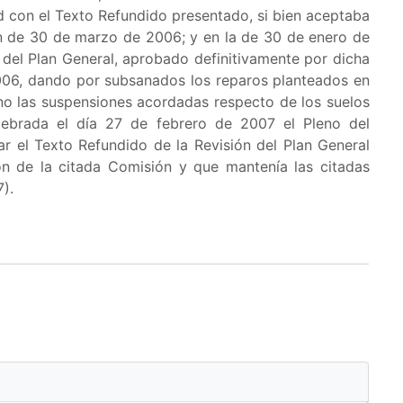
d con el Texto Refundido presentado, si bien aceptaba
ón de 30 de marzo de 2006; y en la de 30 de enero de
del Plan General, aprobado definitivamente por dicha
006, dando por subsanados los reparos planteados en
no las suspensiones acordadas respecto de los suelos
lebrada el día 27 de febrero de 2007 el Pleno del
 el Texto Refundido de la Revisión del Plan General
 de la citada Comisión y que mantenía las citadas
).