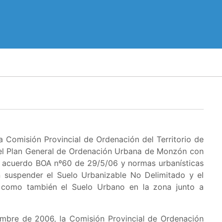
 Comisión Provincial de Ordenación del Territorio de
 el Plan General de Ordenación Urbana de Monzón con
ón acuerdo BOA nº60 de 29/5/06 y normas urbanísticas
n suspender el
Suelo Urbanizable No Delimitado y el
 como también el Suelo Urbano en la zona junto a
embre de 2006, la Comisión Provincial de Ordenación