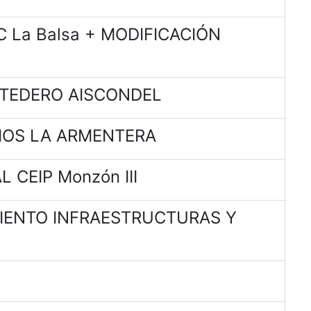
 La Balsa + MODIFICACIÓN
RTEDERO AISCONDEL
IOS LA ARMENTERA
 CEIP Monzón III
MIENTO INFRAESTRUCTURAS Y