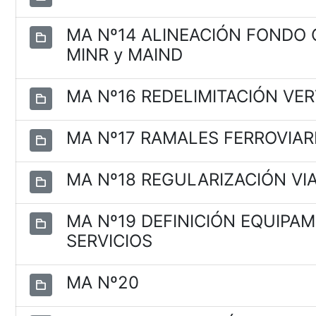
MA Nº14 ALINEACIÓN FONDO C
MINR y MAIND
MA Nº16 REDELIMITACIÓN VE
MA Nº17 RAMALES FERROVIAR
MA Nº18 REGULARIZACIÓN VIAL
MA Nº19 DEFINICIÓN EQUIPA
SERVICIOS
MA Nº20