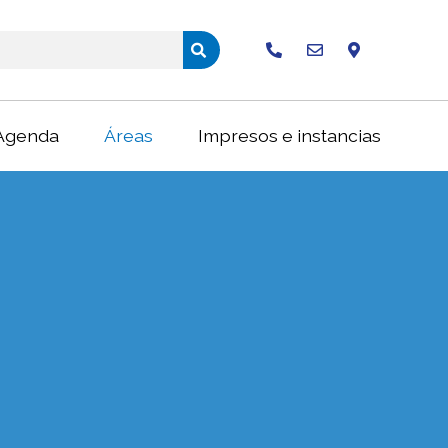
Buscar
Agenda
Áreas
Impresos e instancias