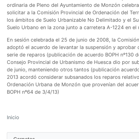
ordinaria de Pleno del Ayuntamiento de Monzón celebr
solicitar a la Comisión Provincial de Ordenación del Ter
los ámbitos de Suelo Urbanizable No Delimitado y el S
Suelo Urbano en la zona junto a carretera A-1224 en el 
En sesión celebrada el 25 de junio de 2008, la Comisión
adoptó el acuerdo de levantar la suspensión y aprobar 
serie de reparos (publicación de acuerdo BOPH nº130 de
Consejo Provincial de Urbanismo de Huesca dio por sub
de junio, manteniendo otros tantos (publicación acuerdo
2013 acordó considerar subsanados los reparos relativos
Ordenación Urbana de Monzón que provenían del acuerd
BOPH nº64 de 3/4/13)
Inicio