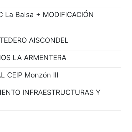
 La Balsa + MODIFICACIÓN
RTEDERO AISCONDEL
IOS LA ARMENTERA
 CEIP Monzón III
MIENTO INFRAESTRUCTURAS Y