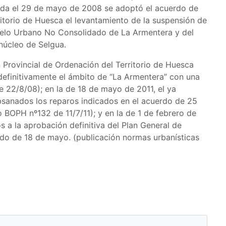
ada el 29 de mayo de 2008 se adoptó el acuerdo de
ritorio de Huesca el levantamiento de la suspensión de
uelo Urbano No Consolidado de La Armentera y del
núcleo de Selgua.
 Provincial de Ordenación del Territorio de Huesca
definitivamente el ámbito de “La Armentera” con una
 22/8/08); en la de 18 de mayo de 2011, el ya
sanados los reparos indicados en el acuerdo de 25
 BOPH nº132 de 11/7/11); y en la de 1 de febrero de
 a la aprobación definitiva del Plan General de
o de 18 de mayo. (publicación normas urbanísticas