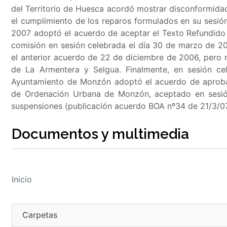
del Territorio de Huesca acordó mostrar disconformida
el cumplimiento de los reparos formulados en su sesi
2007 adoptó el acuerdo de aceptar el Texto Refundido 
comisión en sesión celebrada el día 30 de marzo de 2
el anterior acuerdo de 22 de diciembre de 2006, pero 
de La Armentera y Selgua. Finalmente, en sesión ce
Ayuntamiento de Monzón adoptó el acuerdo de aprobar
de Ordenación Urbana de Monzón, aceptado en sesión
suspensiones (publicación acuerdo BOA nº34 de 21/3/07
Documentos y multimedia
Inicio
Carpetas