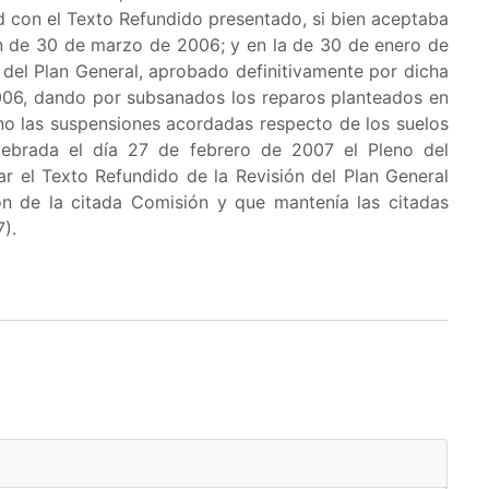
d con el Texto Refundido presentado, si bien aceptaba
ón de 30 de marzo de 2006; y en la de 30 de enero de
del Plan General, aprobado definitivamente por dicha
006, dando por subsanados los reparos planteados en
no las suspensiones acordadas respecto de los suelos
lebrada el día 27 de febrero de 2007 el Pleno del
 el Texto Refundido de la Revisión del Plan General
 de la citada Comisión y que mantenía las citadas
).