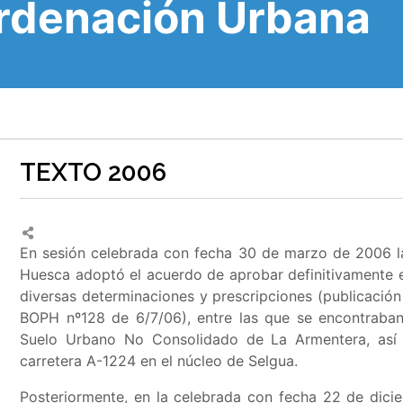
Ordenación Urbana
TEXTO 2006
En sesión celebrada con fecha 30 de marzo de 2006 la
Huesca adoptó el acuerdo de aprobar definitivamente
diversas determinaciones y prescripciones (publicaci
BOPH nº128 de 6/7/06), entre las que se encontraba
Suelo Urbano No Consolidado de La Armentera, así
carretera A-1224 en el núcleo de Selgua
.
Posteriormente, en la celebrada con fecha 22 de dici