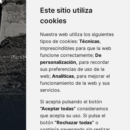
Este sitio utiliza
cookies
Nuestra web utiliza los siguientes
tipos de cookies:
Técnicas
,
imprescindibles para que la web
funcione correctamente;
De
Plaza Mayor 4
22400
MONZÓN
- ARAGÓN
(ESPAÑA)
personalización,
para recordar
· (34) 974 400 700 ·
sus preferencias de uso de la
sac@monzon.es
web;
Analíticas
, para mejorar el
monzon.es
funcionamiento de la web y sus
servicios.
Si acepta pulsando el botón
CONTACTO
MAPA WEB
“Aceptar todas”
consideramos
AVISO LEGAL
que acepta su uso. Si pulsa el
PROTECCIÓN DE DATOS
botón
“Rechazar todas”
o
POLÍTICA DE COOKIES
ACCESIBILIDAD
continúa navegando sin realizar