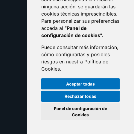
ninguna acción, se guardarán las
ENLACE EXTERNO AL C
cookies técnicas imprescindibles.
Para personalizar sus preferencias
acceda al
“Panel de
configuración de cookies”.
Puede consultar más información,
cómo configurarlas y posibles
riesgos en nuestra
Política de
Cookies
.
Aceptar todas
Rechazar todas
Panel de configuración de
Cookies