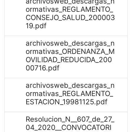
archivosweb_descargas_n
ormativas_REGLAMENTO_
CONSEJO_SALUD_200003
19.pdf
archivosweb_descargas_n
ormativas_ORDENANZA_M
OVILIDAD_REDUCIDA_200
00716.pdf
archivosweb_descargas_n
ormativas_REGLAMENTO_
ESTACION_19981125.pdf
Resolucion_N__607_de_27_
04_2020__CONVOCATORI