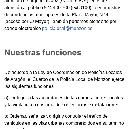
atención de urgencias 092 (974 416 875), en el de
atención al público 974 400 700 (ext.3100), o en nuestras
dependencias municipales de la Plaza Mayor, Nº 4
(acceso por C/ Mayor) También podemos atenderte por
correo electrónico
policialocal@monzon.es
.
Nuestras funciones
De acuerdo a la Ley de Coordinación de Policías Locales
de Aragón, el Cuerpo de la Policía Local de Monzón ejerce
las siguientes funciones:
a) Proteger a las autoridades de las corporaciones locales
y la vigilancia o custodia de sus edificios e instalaciones.
b) Ordenar, señalizar, dirigir y controlar el tráfico de
vehículos en las vías urbanas comprendidos en su término