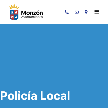
Buscar
Policía Local