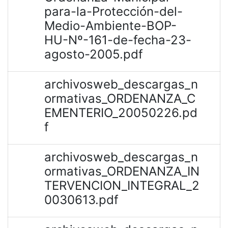
para-la-Protección-del-
Medio-Ambiente-BOP-
HU-Nº-161-de-fecha-23-
agosto-2005.pdf
archivosweb_descargas_n
ormativas_ORDENANZA_C
EMENTERIO_20050226.pd
f
archivosweb_descargas_n
ormativas_ORDENANZA_IN
TERVENCION_INTEGRAL_2
0030613.pdf