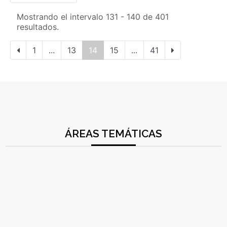
Mostrando el intervalo 131 - 140 de 401
resultados.
1
...
13
14
15
...
41
ÁREAS TEMÁTICAS