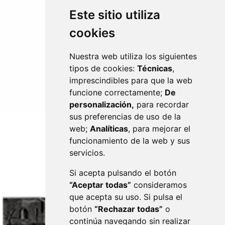
Este sitio utiliza
EJE DEL CINCA
cookies
Nuestra web utiliza los siguientes
tipos de cookies:
Técnicas
,
imprescindibles para que la web
funcione correctamente;
De
personalización,
para recordar
sus preferencias de uso de la
web;
Analíticas
, para mejorar el
funcionamiento de la web y sus
servicios.
Si acepta pulsando el botón
“Aceptar todas”
consideramos
que acepta su uso. Si pulsa el
botón
“Rechazar todas”
o
continúa navegando sin realizar