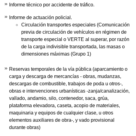
Informe técnico por accidente de tráfico.
Informe de actuación policial.
Circulación transportes especiales (Comunicación
previa de circulación de vehículos en régimen de
transporte especial o VERTE al superar, por razón
de la carga indivisible transportada, las masas o
dimensiones máximas (Grupo 1)
Reservas temporales de la vía pública (aparcamiento o
carga y descarga de mercancías - obras, mudanzas,
descargas de combustible, trabajos de poda u otros-,
obras e intervenciones urbanísticas -zanja/canalización,
vallado, andamio, silo, contenedor, saca, grúa,
plataforma elevadora, caseta, acopio de materiales,
maquinaria y equipos de cualquier clase, u otros
elementos auxiliares de obra-, y vado provisional
durante obras)