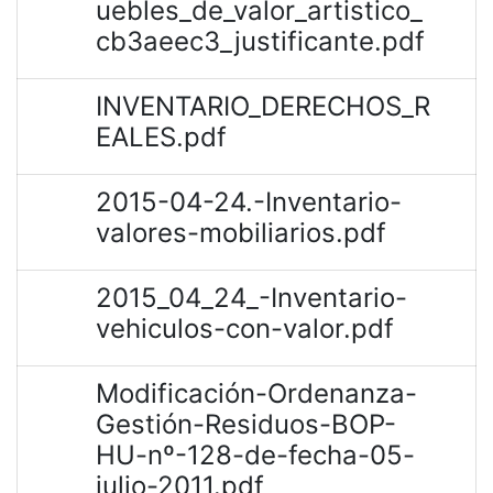
uebles_de_valor_artistico_
cb3aeec3_justificante.pdf
INVENTARIO_DERECHOS_R
EALES.pdf
2015-04-24.-Inventario-
valores-mobiliarios.pdf
2015_04_24_-Inventario-
vehiculos-con-valor.pdf
Modificación-Ordenanza-
Gestión-Residuos-BOP-
HU-nº-128-de-fecha-05-
julio-2011.pdf