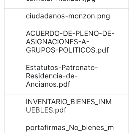
ciudadanos-monzon.png
ACUERDO-DE-PLENO-DE-
ASIGNACIONES-A-
GRUPOS-POLITICOS.pdf
Estatutos-Patronato-
Residencia-de-
Ancianos.pdf
INVENTARIO_BIENES_INM
UEBLES.pdf
portafirmas_No_bienes_m