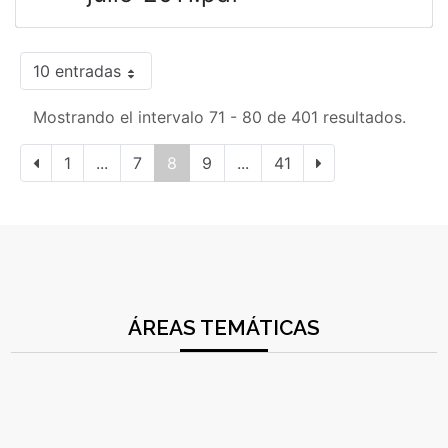
10 entradas
Mostrando el intervalo 71 - 80 de 401 resultados.
1
...
7
8
9
...
41
ÁREAS TEMÁTICAS