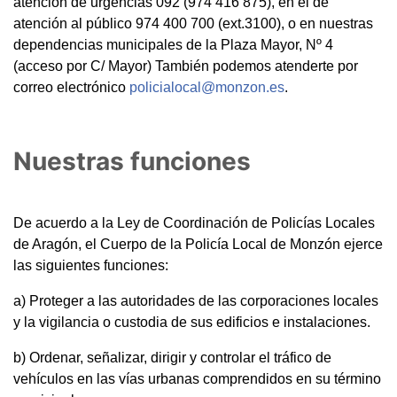
atención de urgencias 092 (974 416 875), en el de
atención al público 974 400 700 (ext.3100), o en nuestras
dependencias municipales de la Plaza Mayor, Nº 4
(acceso por C/ Mayor) También podemos atenderte por
correo electrónico
policialocal@monzon.es
.
Nuestras funciones
De acuerdo a la Ley de Coordinación de Policías Locales
de Aragón, el Cuerpo de la Policía Local de Monzón ejerce
las siguientes funciones:
a) Proteger a las autoridades de las corporaciones locales
y la vigilancia o custodia de sus edificios e instalaciones.
b) Ordenar, señalizar, dirigir y controlar el tráfico de
vehículos en las vías urbanas comprendidos en su término