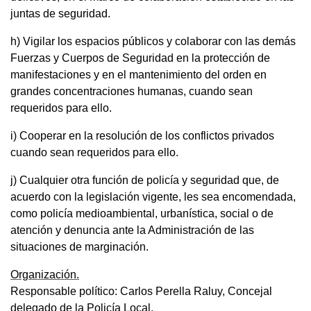
juntas de seguridad.
h) Vigilar los espacios públicos y colaborar con las demás
Fuerzas y Cuerpos de Seguridad en la protección de
manifestaciones y en el mantenimiento del orden en
grandes concentraciones humanas, cuando sean
requeridos para ello.
i) Cooperar en la resolución de los conflictos privados
cuando sean requeridos para ello.
j) Cualquier otra función de policía y seguridad que, de
acuerdo con la legislación vigente, les sea encomendada,
como policía medioambiental, urbanística, social o de
atención y denuncia ante la Administración de las
situaciones de marginación.
Organización.
Responsable político: Carlos Perella Raluy, Concejal
delegado de la Policía Local.