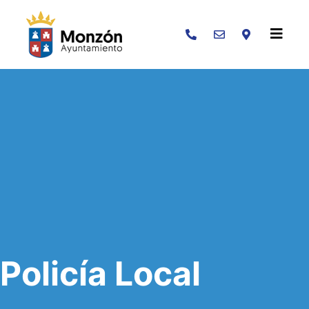
Buscar
Policía Local