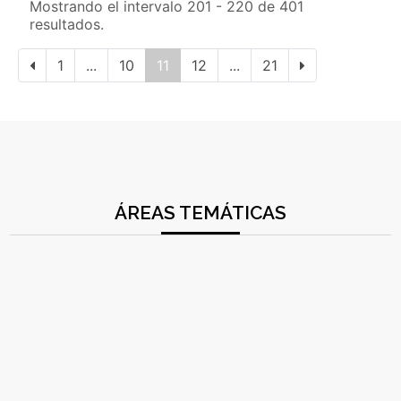
Mostrando el intervalo 201 - 220 de 401
resultados.
1
...
10
11
12
...
21
ÁREAS TEMÁTICAS