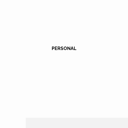
PERSONAL
DESARROLLO EMPRESARIAL