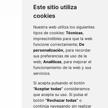
Este sitio utiliza
cookies
Nuestra web utiliza los siguientes
tipos de cookies:
Técnicas
,
imprescindibles para que la web
funcione correctamente;
De
personalización,
para recordar
TRANSFORMACIÓN DIGITAL
sus preferencias de uso de la
web;
Analíticas
, para mejorar el
funcionamiento de la web y sus
servicios.
Si acepta pulsando el botón
“Aceptar todas”
consideramos
que acepta su uso. Si pulsa el
botón
“Rechazar todas”
o
continúa navegando sin realizar