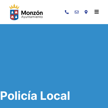
Buscar
Policía Local