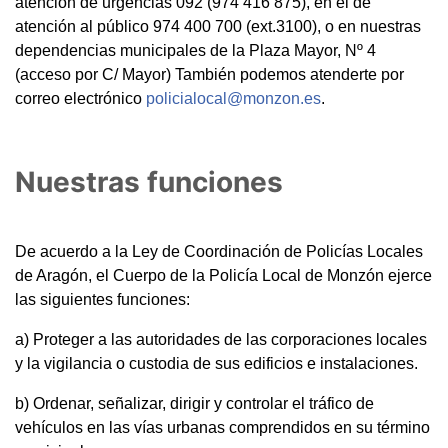
atención de urgencias 092 (974 416 875), en el de
atención al público 974 400 700 (ext.3100), o en nuestras
dependencias municipales de la Plaza Mayor, Nº 4
(acceso por C/ Mayor) También podemos atenderte por
correo electrónico
policialocal@monzon.es
.
Nuestras funciones
De acuerdo a la Ley de Coordinación de Policías Locales
de Aragón, el Cuerpo de la Policía Local de Monzón ejerce
las siguientes funciones:
a) Proteger a las autoridades de las corporaciones locales
y la vigilancia o custodia de sus edificios e instalaciones.
b) Ordenar, señalizar, dirigir y controlar el tráfico de
vehículos en las vías urbanas comprendidos en su término