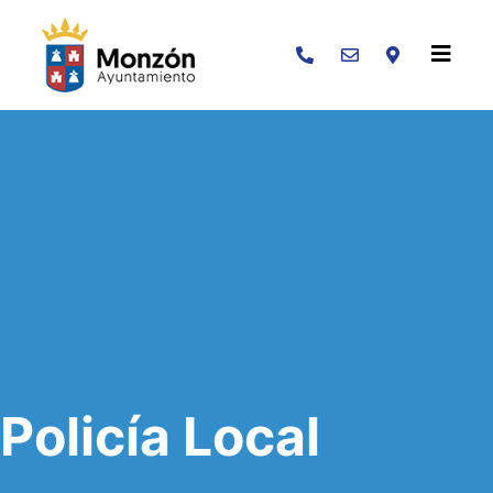
Buscar
Policía Local