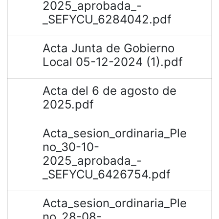
2025_aprobada_-
_SEFYCU_6284042.pdf
Acta Junta de Gobierno
Local 05-12-2024 (1).pdf
Acta del 6 de agosto de
2025.pdf
Acta_sesion_ordinaria_Ple
no_30-10-
2025_aprobada_-
_SEFYCU_6426754.pdf
Acta_sesion_ordinaria_Ple
no_28-08-