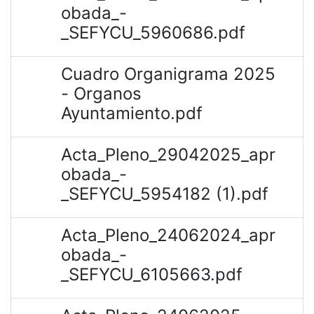
obada_-
_SEFYCU_5960686.pdf
Cuadro Organigrama 2025
- Organos
Ayuntamiento.pdf
Acta_Pleno_29042025_apr
obada_-
_SEFYCU_5954182 (1).pdf
Acta_Pleno_24062024_apr
obada_-
_SEFYCU_6105663.pdf