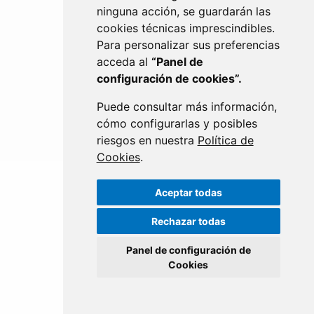
ninguna acción, se guardarán las
cookies técnicas imprescindibles.
Para personalizar sus preferencias
acceda al
“Panel de
configuración de cookies”.
DESARROLLO EMPRESARIAL
Puede consultar más información,
cómo configurarlas y posibles
riesgos en nuestra
Política de
Cookies
.
Aceptar todas
Rechazar todas
Panel de configuración de
Cookies
TRANSFORMACIÓN DIGITAL