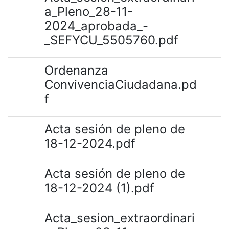
a_Pleno_28-11-
2024_aprobada_-
_SEFYCU_5505760.pdf
Ordenanza
ConvivenciaCiudadana.pd
f
Acta sesión de pleno de
18-12-2024.pdf
Acta sesión de pleno de
18-12-2024 (1).pdf
Acta_sesion_extraordinari