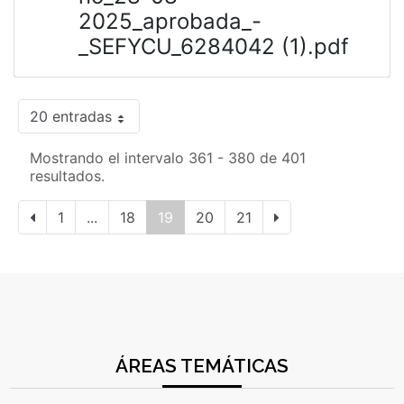
2025_aprobada_-
_SEFYCU_6284042 (1).pdf
20 entradas
Mostrando el intervalo 361 - 380 de 401
resultados.
1
...
18
19
20
21
ÁREAS TEMÁTICAS