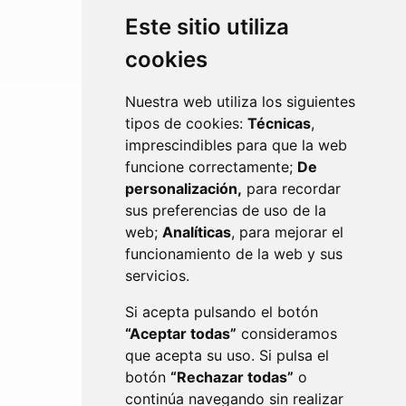
Este sitio utiliza
cookies
POLICÍA LOCAL
Nuestra web utiliza los siguientes
tipos de cookies:
Técnicas
,
imprescindibles para que la web
funcione correctamente;
De
personalización,
para recordar
sus preferencias de uso de la
web;
Analíticas
, para mejorar el
funcionamiento de la web y sus
servicios.
PERSONAL
Si acepta pulsando el botón
“Aceptar todas”
consideramos
que acepta su uso. Si pulsa el
botón
“Rechazar todas”
o
continúa navegando sin realizar