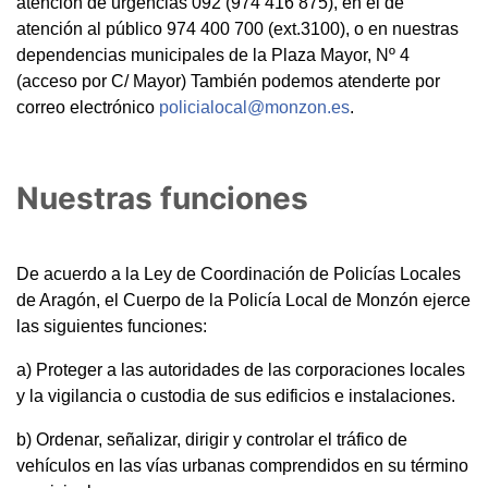
atención de urgencias 092 (974 416 875), en el de
atención al público 974 400 700 (ext.3100), o en nuestras
dependencias municipales de la Plaza Mayor, Nº 4
(acceso por C/ Mayor) También podemos atenderte por
correo electrónico
policialocal@monzon.es
.
Nuestras funciones
De acuerdo a la Ley de Coordinación de Policías Locales
de Aragón, el Cuerpo de la Policía Local de Monzón ejerce
las siguientes funciones:
a) Proteger a las autoridades de las corporaciones locales
y la vigilancia o custodia de sus edificios e instalaciones.
b) Ordenar, señalizar, dirigir y controlar el tráfico de
vehículos en las vías urbanas comprendidos en su término