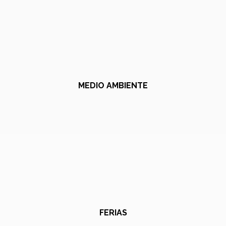
MEDIO AMBIENTE
FERIAS