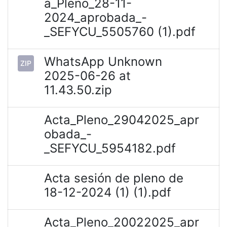
a_Pleno_28-11-
2024_aprobada_-
_SEFYCU_5505760 (1).pdf
WhatsApp Unknown
ZIP
2025-06-26 at
11.43.50.zip
Acta_Pleno_29042025_apr
obada_-
_SEFYCU_5954182.pdf
Acta sesión de pleno de
18-12-2024 (1) (1).pdf
Acta_Pleno_20022025_apr