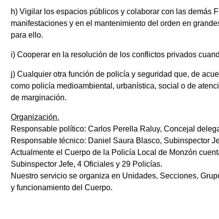
h) Vigilar los espacios públicos y colaborar con las demás
manifestaciones y en el mantenimiento del orden en grand
para ello.
i) Cooperar en la resolución de los conflictos privados cuan
j) Cualquier otra función de policía y seguridad que, de ac
como policía medioambiental, urbanística, social o de atenc
de marginación.
Organización.
Responsable político: Carlos Perella Raluy, Concejal delega
Responsable técnico: Daniel Saura Blasco, Subinspector Je
Actualmente el Cuerpo de la Policía Local de Monzón cuenta
Subinspector Jefe, 4 Oficiales y 29 Policías.
Nuestro servicio se organiza en Unidades, Secciones, Gru
y funcionamiento del Cuerpo.