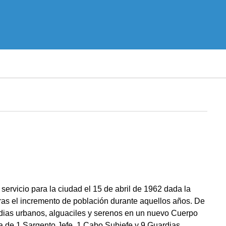
ervicio para la ciudad el 15 de abril de 1962 dada la
 tras el incremento de población durante aquellos años. De
rdias urbanos, alguaciles y serenos en un nuevo Cuerpo
ía de 1 Sargento Jefe, 1 Cabo Subjefe y 9 Guardias