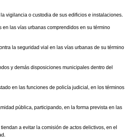
la vigilancia o custodia de sus edificios e instalaciones.
culos en las vías urbanas comprendidos en su término
contra la seguridad vial en las vías urbanas de su término
bandos y demás disposiciones municipales dentro del
ado en las funciones de policía judicial, en los términos
amidad pública, participando, en la forma prevista en las
iendan a evitar la comisión de actos delictivos, en el
ad.