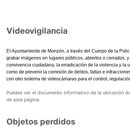
Videovigilancia
El Ayuntamiento de Monzón, a través del Cuerpo de la Poli
grabar imágenes en lugares públicos, abiertos o cerrados, y s
convivencia ciudadana, la erradicación de la violencia y la ut
como de prevenir la comisión de delitos, faltas e infraccio
con otro sistema de videocámaras para el control, regulación, 
Puedes ver el documento informativo de la ubicación don
de esta página.
Objetos perdidos