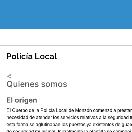
Policía Local
Quienes somos
El origen
El Cuerpo de la Policía Local de Monzón comenzó a prestar s
necesidad de atender los servicios relativos a la seguridad
esta forma se aglutinaban los puestos ya existentes de gua
de seguridad municipal. Inicialmente la plantilla se compon