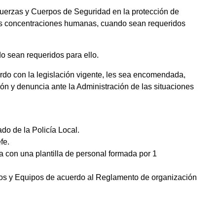
 Fuerzas y Cuerpos de Seguridad en la protección de
es concentraciones humanas, cuando sean requeridos
do sean requeridos para ello.
uerdo con la legislación vigente, les sea encomendada,
ión y denuncia ante la Administración de las situaciones
do de la Policía Local.
fe.
 con una plantilla de personal formada por 1
pos y Equipos de acuerdo al Reglamento de organización