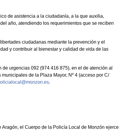
co de asistencia a la ciudadanía, a la que auxilia,
s del año, atendiendo los requerimientos que se reciben
y libertades ciudadanas mediante la prevención y el
ad y contribuir al bienestar y calidad de vida de las
 de urgencias 092 (974 416 875), en el de atención al
 municipales de la Plaza Mayor, Nº 4 (acceso por C/
olicialocal@monzon.es
.
 Aragón, el Cuerpo de la Policía Local de Monzón ejerce