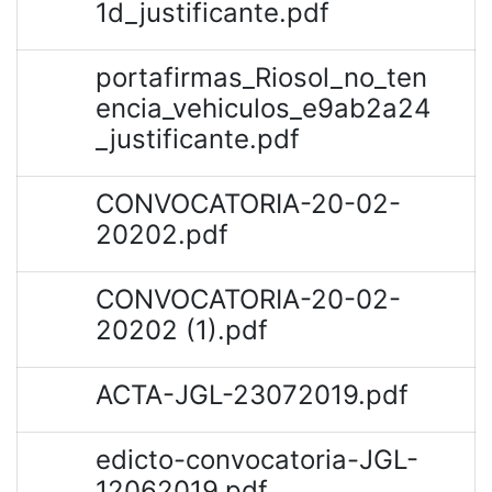
1d_justificante.pdf
portafirmas_Riosol_no_ten
encia_vehiculos_e9ab2a24
_justificante.pdf
CONVOCATORIA-20-02-
20202.pdf
CONVOCATORIA-20-02-
20202 (1).pdf
ACTA-JGL-23072019.pdf
edicto-convocatoria-JGL-
12062019.pdf