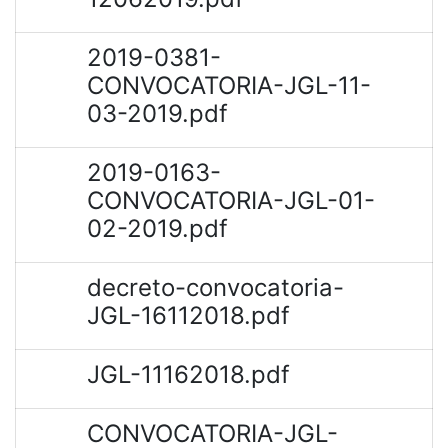
2019-0381-
CONVOCATORIA-JGL-11-
03-2019.pdf
2019-0163-
CONVOCATORIA-JGL-01-
02-2019.pdf
decreto-convocatoria-
JGL-16112018.pdf
JGL-11162018.pdf
CONVOCATORIA-JGL-