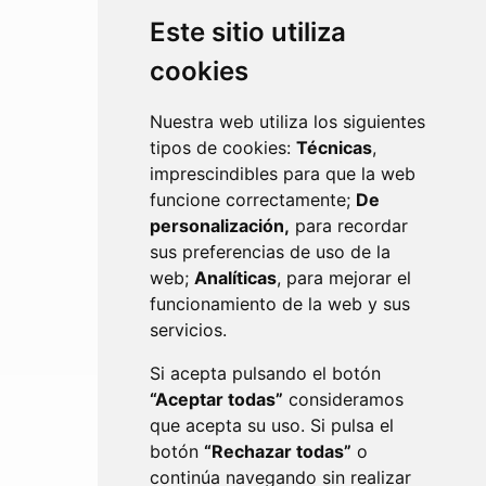
Este sitio utiliza
cookies
JUVENTUD
Nuestra web utiliza los siguientes
tipos de cookies:
Técnicas
,
imprescindibles para que la web
funcione correctamente;
De
personalización,
para recordar
sus preferencias de uso de la
web;
Analíticas
, para mejorar el
funcionamiento de la web y sus
servicios.
POLICÍA LOCAL
Si acepta pulsando el botón
“Aceptar todas”
consideramos
que acepta su uso. Si pulsa el
botón
“Rechazar todas”
o
continúa navegando sin realizar