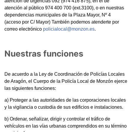
atención de urgencias 092 (974 416 875), en el de
atención al público 974 400 700 (ext.3100), o en nuestras
dependencias municipales de la Plaza Mayor, Nº 4
(acceso por C/ Mayor) También podemos atenderte por
correo electrónico
policialocal@monzon.es
.
Nuestras funciones
De acuerdo a la Ley de Coordinación de Policías Locales
de Aragón, el Cuerpo de la Policía Local de Monzón ejerce
las siguientes funciones:
a) Proteger a las autoridades de las corporaciones locales
y la vigilancia o custodia de sus edificios e instalaciones.
b) Ordenar, señalizar, dirigir y controlar el tráfico de
vehículos en las vías urbanas comprendidos en su término