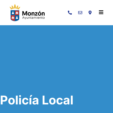
Buscar
Policía Local