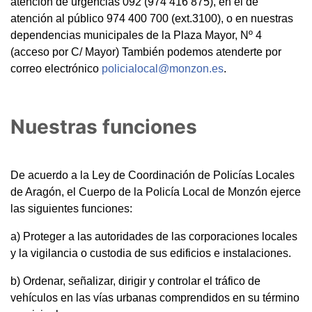
atención de urgencias 092 (974 416 875), en el de
atención al público 974 400 700 (ext.3100), o en nuestras
dependencias municipales de la Plaza Mayor, Nº 4
(acceso por C/ Mayor) También podemos atenderte por
correo electrónico
policialocal@monzon.es
.
Nuestras funciones
De acuerdo a la Ley de Coordinación de Policías Locales
de Aragón, el Cuerpo de la Policía Local de Monzón ejerce
las siguientes funciones:
a) Proteger a las autoridades de las corporaciones locales
y la vigilancia o custodia de sus edificios e instalaciones.
b) Ordenar, señalizar, dirigir y controlar el tráfico de
vehículos en las vías urbanas comprendidos en su término