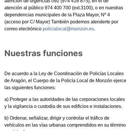
atención de urgencias 092 (974 416 875), en el de
atención al público 974 400 700 (ext.3100), o en nuestras
dependencias municipales de la Plaza Mayor, Nº 4
(acceso por C/ Mayor) También podemos atenderte por
correo electrónico
policialocal@monzon.es
.
Nuestras funciones
De acuerdo a la Ley de Coordinación de Policías Locales
de Aragón, el Cuerpo de la Policía Local de Monzón ejerce
las siguientes funciones:
a) Proteger a las autoridades de las corporaciones locales
y la vigilancia o custodia de sus edificios e instalaciones.
b) Ordenar, señalizar, dirigir y controlar el tráfico de
vehículos en las vías urbanas comprendidos en su término