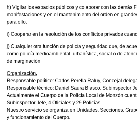
h) Vigilar los espacios públicos y colaborar con las demás
manifestaciones y en el mantenimiento del orden en grand
para ello.
i) Cooperar en la resolución de los conflictos privados cuan
j) Cualquier otra función de policía y seguridad que, de ac
como policía medioambiental, urbanística, social o de atenc
de marginación.
Organización.
Responsable político: Carlos Perella Raluy, Concejal delega
Responsable técnico: Daniel Saura Blasco, Subinspector Je
Actualmente el Cuerpo de la Policía Local de Monzón cuenta
Subinspector Jefe, 4 Oficiales y 29 Policías.
Nuestro servicio se organiza en Unidades, Secciones, Gru
y funcionamiento del Cuerpo.