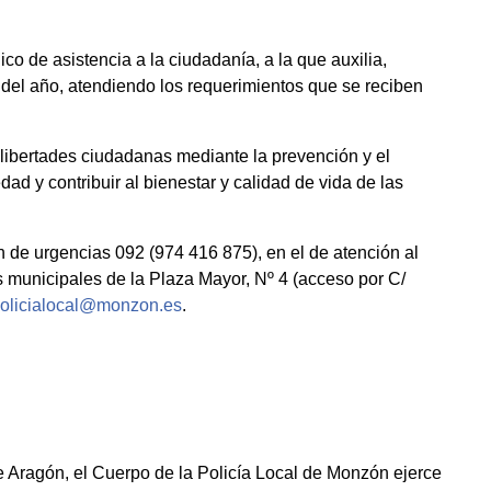
co de asistencia a la ciudadanía, a la que auxilia,
s del año, atendiendo los requerimientos que se reciben
y libertades ciudadanas mediante la prevención y el
ad y contribuir al bienestar y calidad de vida de las
 de urgencias 092 (974 416 875), en el de atención al
 municipales de la Plaza Mayor, Nº 4 (acceso por C/
olicialocal@monzon.es
.
 Aragón, el Cuerpo de la Policía Local de Monzón ejerce