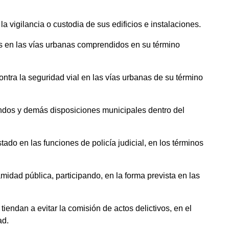
la vigilancia o custodia de sus edificios e instalaciones.
culos en las vías urbanas comprendidos en su término
contra la seguridad vial en las vías urbanas de su término
bandos y demás disposiciones municipales dentro del
ado en las funciones de policía judicial, en los términos
amidad pública, participando, en la forma prevista en las
iendan a evitar la comisión de actos delictivos, en el
ad.