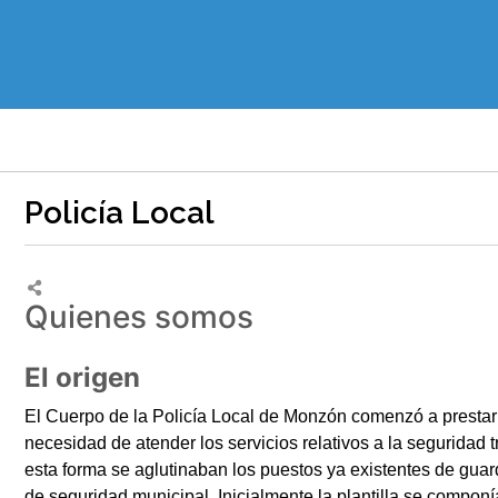
Policía Local
Quienes somos
El origen
El Cuerpo de la Policía Local de Monzón comenzó a prestar s
necesidad de atender los servicios relativos a la seguridad
esta forma se aglutinaban los puestos ya existentes de gua
de seguridad municipal. Inicialmente la plantilla se compon