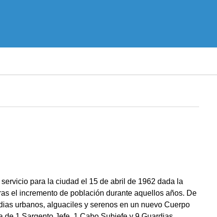
ervicio para la ciudad el 15 de abril de 1962 dada la
 tras el incremento de población durante aquellos años. De
rdias urbanos, alguaciles y serenos en un nuevo Cuerpo
ía de 1 Sargento Jefe, 1 Cabo Subjefe y 9 Guardias