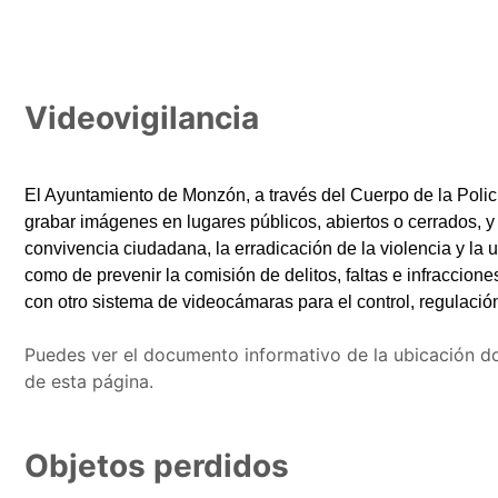
Videovigilancia
El Ayuntamiento de Monzón, a través del Cuerpo de la Poli
grabar imágenes en lugares públicos, abiertos o cerrados, y s
convivencia ciudadana, la erradicación de la violencia y la ut
como de prevenir la comisión de delitos, faltas e infraccio
con otro sistema de videocámaras para el control, regulación, 
Puedes ver el documento informativo de la ubicación don
de esta página.
Objetos perdidos