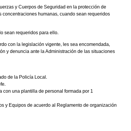
 Fuerzas y Cuerpos de Seguridad en la protección de
es concentraciones humanas, cuando sean requeridos
do sean requeridos para ello.
uerdo con la legislación vigente, les sea encomendada,
ión y denuncia ante la Administración de las situaciones
do de la Policía Local.
fe.
 con una plantilla de personal formada por 1
pos y Equipos de acuerdo al Reglamento de organización