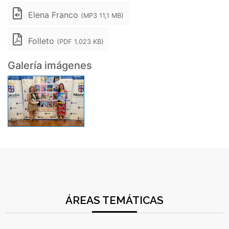
Elena Franco
(MP3 11,1 MB)
Folleto
(PDF 1.023 KB)
Galería imágenes
ÁREAS TEMÁTICAS