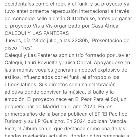
occidentales como el rock y el funk, y su proyecto ya
tuvo anteriormente repercusión internacional a través
del conocido sello alemán Glitterhouse, antes de ganar
el proyecto Vis a Vis organizado por Casa África.
CALEQUI Y LAS PANTERAS_
Jueves, día 23 de julio, a las 22:30h, Presentación del
disco “Tres”
Calequi y Las Panteras son un trío formado por Javier
Calequi, Lauri Revuelta y Luisa Corral. Apoyándose en
las armonías vocales generan un cóctel explosivo de
estilos, influenciados por el funk, el afropop o los
ritmos latinos. Sus directos son una celebración
adictiva donde conviven la música, el baile y la
emoción. El proyecto nace en El Peor Para el Sol, un
pequeño bar de Madrid en el año 2020. En los
primeros años de la banda publican el EP ‘El Pacífico
Furioso’ y su LP ‘Gualicho’. En 2024 publican ‘Mezcla
Rica’, el álbum con el que destacan como una de las
bandas revelación actuales, donde rinden homenaje a