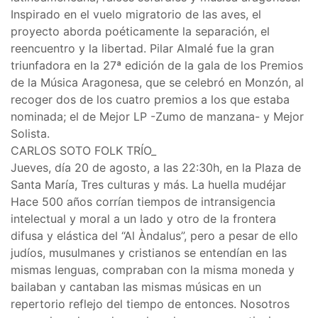
Inspirado en el vuelo migratorio de las aves, el
proyecto aborda poéticamente la separación, el
reencuentro y la libertad. Pilar Almalé fue la gran
triunfadora en la 27ª edición de la gala de los Premios
de la Música Aragonesa, que se celebró en Monzón, al
recoger dos de los cuatro premios a los que estaba
nominada; el de Mejor LP -Zumo de manzana- y Mejor
Solista.
CARLOS SOTO FOLK TRÍO_
Jueves, día 20 de agosto, a las 22:30h, en la Plaza de
Santa María, Tres culturas y más. La huella mudéjar
Hace 500 años corrían tiempos de intransigencia
intelectual y moral a un lado y otro de la frontera
difusa y elástica del “Al Àndalus”, pero a pesar de ello
judíos, musulmanes y cristianos se entendían en las
mismas lenguas, compraban con la misma moneda y
bailaban y cantaban las mismas músicas en un
repertorio reflejo del tiempo de entonces. Nosotros