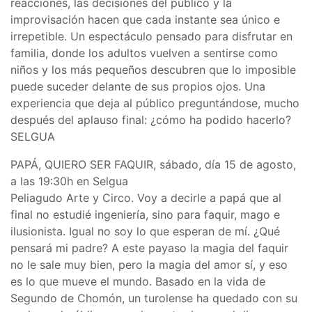
reacciones, las decisiones del público y la
improvisación hacen que cada instante sea único e
irrepetible. Un espectáculo pensado para disfrutar en
familia, donde los adultos vuelven a sentirse como
niños y los más pequeños descubren que lo imposible
puede suceder delante de sus propios ojos. Una
experiencia que deja al público preguntándose, mucho
después del aplauso final: ¿cómo ha podido hacerlo?
SELGUA
PAPÁ, QUIERO SER FAQUIR, sábado, día 15 de agosto,
a las 19:30h en Selgua
Peliagudo Arte y Circo. Voy a decirle a papá que al
final no estudié ingeniería, sino para faquir, mago e
ilusionista. Igual no soy lo que esperan de mí. ¿Qué
pensará mi padre? A este payaso la magia del faquir
no le sale muy bien, pero la magia del amor sí, y eso
es lo que mueve el mundo. Basado en la vida de
Segundo de Chomón, un turolense ha quedado con su