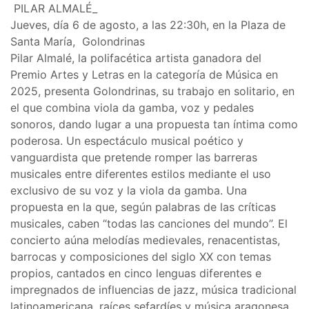
PILAR ALMALÉ_
Jueves, día 6 de agosto, a las 22:30h, en la Plaza de
Santa María, Golondrinas
Pilar Almalé, la polifacética artista ganadora del
Premio Artes y Letras en la categoría de Música en
2025, presenta Golondrinas, su trabajo en solitario, en
el que combina viola da gamba, voz y pedales
sonoros, dando lugar a una propuesta tan íntima como
poderosa. Un espectáculo musical poético y
vanguardista que pretende romper las barreras
musicales entre diferentes estilos mediante el uso
exclusivo de su voz y la viola da gamba. Una
propuesta en la que, según palabras de las críticas
musicales, caben “todas las canciones del mundo”. El
concierto aúna melodías medievales, renacentistas,
barrocas y composiciones del siglo XX con temas
propios, cantados en cinco lenguas diferentes e
impregnados de influencias de jazz, música tradicional
latinoamericana, raíces sefardíes y música aragonesa.