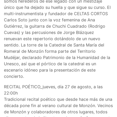
somos herederos de ese legado con un mestizaje
único que ha dejado su huella y que sigue su curso. El
multi-instrumentista y fundador de CELTAS CORTOS
Carlos Soto junto con la voz femenina de Ana
Gutiérrez, la guitarra de Chuchi Cuadrado (Rodrigo
Cuevas) y las percusiones de Jorge Blázquez
renuevan este repertorio dotándolo de un nuevo
sentido. La torre de la Catedral de Santa María del
Romeral de Monzón forma parte del Territorio
Mudéjar, declarado Patrimonio de la Humanidad de la
Unesco, así que el pórtico de la catedral es un
escenario idóneo para la presentación de este
concierto.
RECITAL POÉTICO_jueves, día 27 de agosto, a las
22:00h
Tradicional recital poético que desde hace más de una
década pone fin al verano cultural de Monzón. Vecinos
de Monzón y colaboradores de otros lugares, todos