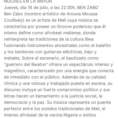
NOCHES EN LA MAYOR
Jueves, día 16 de julio, a las 22:30h. BEN ZABO
Ben Zabo (nombre artístico de Arouna Moussa
Coulibaly) es un artista de Mali cuya música se
caracteriza por poseer un Groove poderoso que él
mismo define como afrobeat maliense, donde
reinterpreta las tradiciones de la cultura Bwa
fusionando instrumentos ancestrales como el balafón
y los tambores con guitarras eléctricas, bajo y
metales. Sobre el escenario, el bautizado como
“guerrero del Bwatun” ofrece un espectáculo intenso y
magnético, caracterizado por una energía que conecta
de inmediato con el público. Además de su calidad
rítmica y una vistosa y trabajada puesta en escena, su
discurso incluye un fuerte compromiso político y sus
letras hacen un llamamiento a la justicia social, la
democracia y la paz. Su música representa un puente
perfecto entre los sonidos tradicionales de Mali, el
intenso afrobeat de la vecina Nigeria o estilos