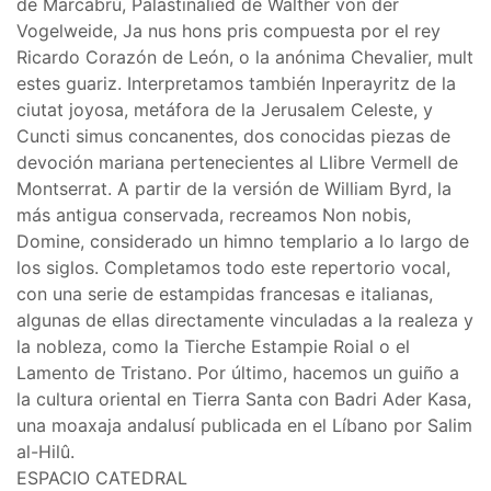
de Marcabrú, Palästinalied de Walther von der
Vogelweide, Ja nus hons pris compuesta por el rey
Ricardo Corazón de León, o la anónima Chevalier, mult
estes guariz. Interpretamos también Inperayritz de la
ciutat joyosa, metáfora de la Jerusalem Celeste, y
Cuncti simus concanentes, dos conocidas piezas de
devoción mariana pertenecientes al Llibre Vermell de
Montserrat. A partir de la versión de William Byrd, la
más antigua conservada, recreamos Non nobis,
Domine, considerado un himno templario a lo largo de
los siglos. Completamos todo este repertorio vocal,
con una serie de estampidas francesas e italianas,
algunas de ellas directamente vinculadas a la realeza y
la nobleza, como la Tierche Estampie Roial o el
Lamento de Tristano. Por último, hacemos un guiño a
la cultura oriental en Tierra Santa con Badri Ader Kasa,
una moaxaja andalusí publicada en el Líbano por Salim
al-Hilû.
ESPACIO CATEDRAL