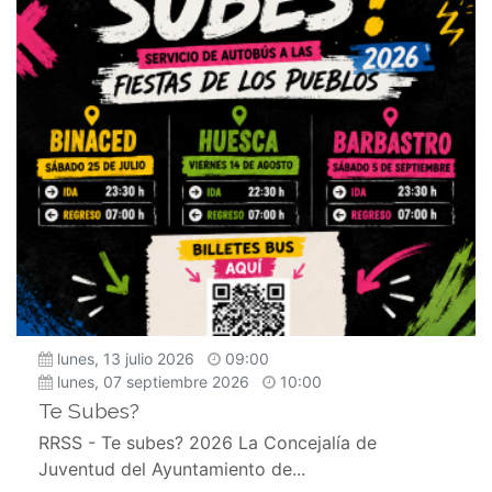
lunes, 13 julio 2026
09:00
lunes, 07 septiembre 2026
10:00
Te Subes?
RRSS - Te subes? 2026 La Concejalía de
Juventud del Ayuntamiento de...