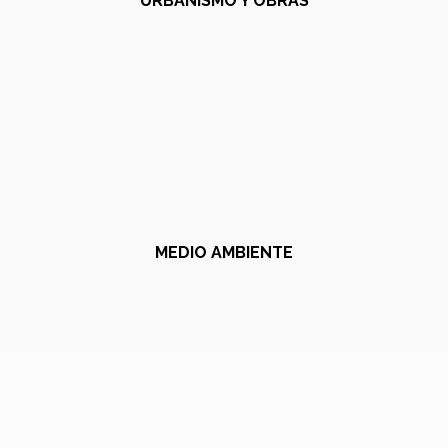
URBANISMO Y OBRAS
MEDIO AMBIENTE