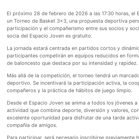
El próximo 28 de febrero de 2026 a las 17:30 horas, el
un Torneo de Basket 3x3, una propuesta deportiva pen
participación y el compañerismo entre sus socios y soc
socia del Espacio Joven es gratuito.
La jornada estará centrada en partidos cortos y dinámi
participantes competirán en equipos reducidos en for
de baloncesto que destaca por su intensidad y rapidez.
Más allá de la competición, el torneo tendrá un marcado
deportivo. Se incentivará la participación activa, la co
compañeros y la práctica de hábitos de juego limpio.
Desde el Espacio Joven se anima a todos los jóvenes a 
actividad que combina deporte, diversión y valores, co
excelente oportunidad para disfrutar de una tarde activ
compañía de amigos.
Para participar, será necesario inscribirse previamente 