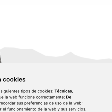
za cookies
 siguientes tipos de cookies:
Técnicas
,
ue la web funcione correctamente;
De
recordar sus preferencias de uso de la web;
r el funcionamiento de la web y sus servicios.
monzon.es