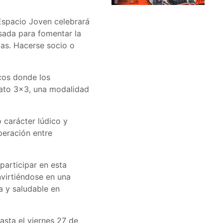
 Espacio Joven celebrará
sada para fomentar la
ias. Hacerse socio o
cos donde los
mato 3x3, una modalidad
 carácter lúdico y
operación entre
participar en esta
nvirtiéndose en una
a y saludable en
hasta el viernes 27 de