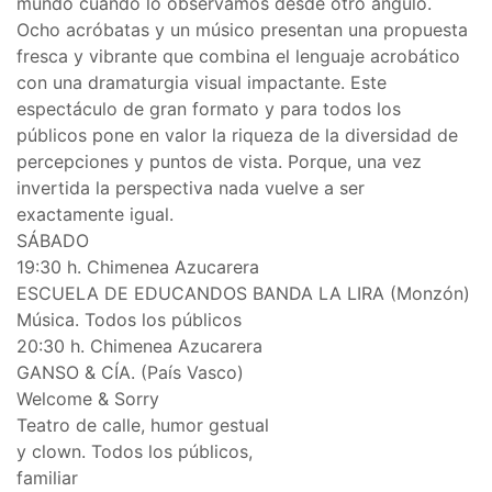
mundo cuando lo observamos desde otro ángulo.
Ocho acróbatas y un músico presentan una propuesta
fresca y vibrante que combina el lenguaje acrobático
con una dramaturgia visual impactante. Este
espectáculo de gran formato y para todos los
públicos pone en valor la riqueza de la diversidad de
percepciones y puntos de vista. Porque, una vez
invertida la perspectiva nada vuelve a ser
exactamente igual.
SÁBADO
19:30 h. Chimenea Azucarera
ESCUELA DE EDUCANDOS BANDA LA LIRA (Monzón)
Música. Todos los públicos
20:30 h. Chimenea Azucarera
GANSO & CÍA. (País Vasco)
Welcome & Sorry
Teatro de calle, humor gestual
y clown. Todos los públicos,
familiar