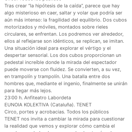
Tras crear “la hipótesis de la caída”, parece que hay
algo misterioso en caer, saltar y volar que podría ser
aún más intenso: la fragilidad del equilibrio. Dos cubos
motorizados y móviles, montados sobre rieles
circulares, se enfrentan. Los podremos ver alrededor,
ellos al reflejarse son idénticos, se replican, se imitan.
Una situación ideal para explorar el vértigo y el
despertar sensorial. Los dos cubos proporcionan un
pedestal increíble donde la mirada del espectador
puede moverse con fluidez. Se convierten, a su vez,
en trampolín y trampolín. Una batalla entre dos
hombres que, mediante el ingenio, finalmente se unirán
para llegar más lejos.
23:00 h. Anfiteatro Labordeta
EUNOIA KOLEKTIVA (Cataluña). TENET
Circo, portes y acrobacias. Todos los públicos
TENET nos invita a cambiar la mirada para cuestionar
la realidad que vemos y explorar cómo cambia el