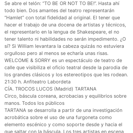
Se abre el telón: “TO BE OR NOT TO BE!”. Hasta ahí
todo bien. Dos amantes del teatro representarán
“Hamlet” con total fidelidad al original. El tener que
hacer el trabajo de una docena de artistas y técnicos,
el representarlo en la lengua de Shakespeare, el no
tener talento ni habilidades no serán impedimento. ¿O
sí? Si William levantara la cabeza quizás no estuviera
orgulloso pero al menos se echaría unas risas.
WELCOME & SORRY es un espectáculo de teatro de
calle que visibiliza el oficio teatral desde la parodia de
los grandes clásicos y los estereotipos que les rodean.
21:30 h. Anfiteatro Labordeta
CÍA. TROCOS LUCOS (Madrid) TARTANA
Circo, báscula coreana, acrobacias y equilibrios sobre
manos. Todos los públicos
TARTANA se desarrolla a partir de una investigación
acrobática sobre el uso de una furgoneta como
elemento escénico y como soporte desde y hacia el
que saltar con la báscula. Los tres artistas en escena