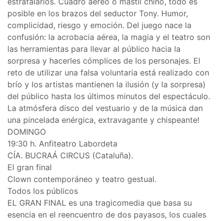
estrafalarios. Cuadro aéreo o mástil chino, todo es
posible en los brazos del seductor Tony. Humor,
complicidad, riesgo y emoción. Del juego nace la
confusión: la acrobacia aérea, la magia y el teatro son
las herramientas para llevar al público hacia la
sorpresa y hacerles cómplices de los personajes. El
reto de utilizar una falsa voluntaria está realizado con
brío y los artistas mantienen la ilusión (y la sorpresa)
del público hasta los últimos minutos del espectáculo.
La atmósfera disco del vestuario y de la música dan
una pincelada enérgica, extravagante y chispeante!
DOMINGO
19:30 h. Anfiteatro Labordeta
CÍA. BUCRAÁ CIRCUS (Cataluña).
El gran final
Clown contemporáneo y teatro gestual.
Todos los públicos
EL GRAN FINAL es una tragicomedia que basa su
esencia en el reencuentro de dos payasos, los cuales