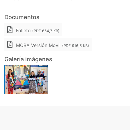
Documentos
Folleto
(PDF 664,7 KB)
MOBA Versión Movil
(PDF 916,5 KB)
Galería imágenes