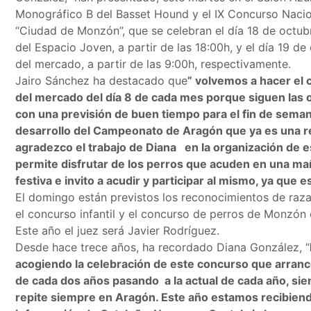
Monográfico B del Basset Hound y el IX Concurso Naci
“Ciudad de Monzón”, que se celebran el día 18 de octubr
del Espacio Joven, a partir de las 18:00h, y el día 19 d
del mercado, a partir de las 9:00h, respectivamente.
Jairo Sánchez ha destacado que
” volvemos a hacer el 
del mercado del día 8 de cada mes porque siguen las 
con una previsión de buen tiempo para el fin de seman
desarrollo del Campeonato de Aragón que ya es una re
agradezco el trabajo de Diana en la organización de 
permite disfrutar de los perros que acuden en una m
festiva e invito a acudir y participar al mismo, ya que e
El domingo están previstos los reconocimientos de raz
el concurso infantil y el concurso de perros de Monzón d
Este año el juez será Javier Rodríguez.
Desde hace trece años, ha recordado Diana González, “
acogiendo la celebración de este concurso que arranc
de cada dos años pasando a la actual de cada año, sie
repite siempre en Aragón. Este año estamos recibiend