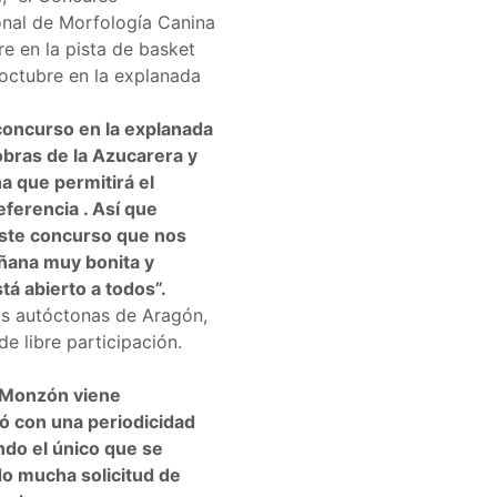
onal de Morfología Canina
e en la pista de basket
e octubre en la explanada
concurso en la explanada
obras de la Azucarera y
a que permitirá el
ferencia . Así que
este concurso que nos
añana muy bonita y
stá abierto a todos”.
as autóctonas de Aragón,
e libre participación.
Monzón viene
ó con una periodicidad
ndo el único que se
o mucha solicitud de