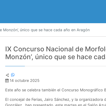
de Monzón’, único que se hace cada año en Aragón
IX Concurso Nacional de Morfol
Monzón’, único que se hace ca
14 octubre 2025
Este año se celebra también el Concurso Monográfico 
El concejal de Ferias, Jairo Sánchez, y la organizadora 
González, han presentado, este martes en el Salón Azu