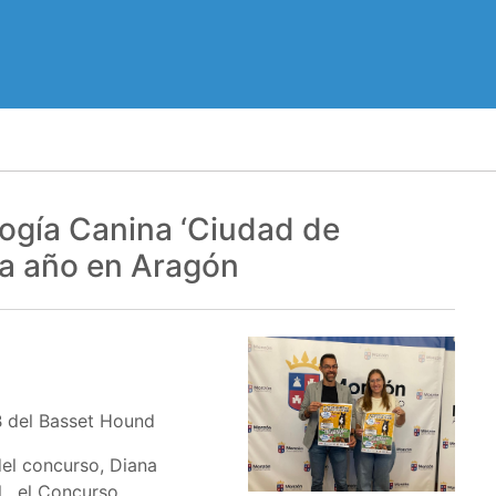
ogía Canina ‘Ciudad de
da año en Aragón
B del Basset Hound
del concurso, Diana
l, el Concurso