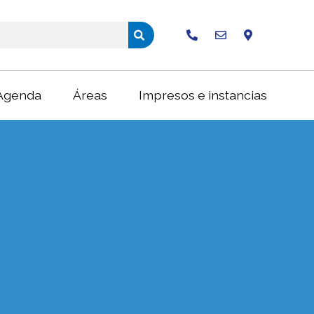
Buscar
Agenda
Áreas
Impresos e instancias