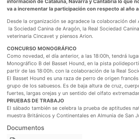
información de Cataluña, Navarra y Cantabria lo que 
va a incrementar la participación con respecto al año a
Desde la organización se agradece la colaboración de
la Sociedad Canina de Aragón, la Real Sociedad Canina 
veterinaria Cincavet y piensos Arion.
CONCURSO MONOGRÁFICO
Como novedad, el día anterior, a las 18:00h, tendrá lug
Monográfico B del Basset Hound, en la pista polideport
partir de las 18:00h. con la colaboración de la Real So
El Basset Hound es una raza de perro de origen francés
grupo de los sabuesos. Es de baja altura de cruz, cuerp
fuertes, largas orejas y un sentido del olfato extremad
PRUEBAS DE TRABAJO
El sábado también se celebra la prueba de aptitudes na
muestra Británicos y Continentales en Almunia de San J
Documentos