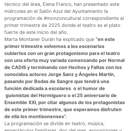
técnico del área, Elena Franco, han presentado este
miércoles en el Salón Azul del Ayuntamiento la
programación de #monzoncultural correspondiente al
primer trimestre de 2025 donde el teatro es el plato
fuerte de este inicio del año.
Marta Montaner Durán ha explicado que
“en este
primer trimestre volvemos a los escenarios
cubiertos con un gran protagonismo para el teatro
con una oferta muy variada comenzando por Normal
de CADIS y terminando con Hechos y Faltas con los
conocidos actores Jorge Sanz y Ángeles Martín,
pasando por Bodas de Sangre que tendrá una
función dedicada a escolares o el humor de
guionistas del Hormiguero o el 25 aniversario de
Ensemble XXI, por citar algunos de los protagonistas
de este primer trimestre, que esperamos disfruten
de ella los montisonenses”.
La programación se divide en teatro, música,
espectáculos familiares, doc del mes, exposiciones y