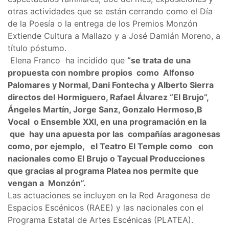
otras actividades que se están cerrando como el Día
de la Poesía o la entrega de los Premios Monzón
Extiende Cultura a Mallazo y a José Damián Moreno, a
título póstumo.
Elena Franco ha incidido que
“se trata de una
propuesta con nombre propios como Alfonso
Palomares y Normal, Dani Fontecha y Alberto Sierra
directos del Hormiguero, Rafael Álvarez “El Brujo”,
Ángeles Martín, Jorge Sanz, Gonzalo Hermoso,B
Vocal o Ensemble XXI, en una programación en la
que hay una apuesta por las compañías aragonesas
como, por ejemplo, el Teatro El Temple como con
nacionales como El Brujo o Taycual Producciones
que gracias al programa Platea nos permite que
vengan a Monzón”.
Las actuaciones se incluyen en la Red Aragonesa de
Espacios Escénicos (RAEE) y las nacionales con el
Programa Estatal de Artes Escénicas (PLATEA).