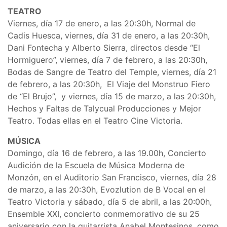
TEATRO
Viernes, día 17 de enero, a las 20:30h, Normal de
Cadis Huesca, viernes, día 31 de enero, a las 20:30h,
Dani Fontecha y Alberto Sierra, directos desde “El
Hormiguero”, viernes, día 7 de febrero, a las 20:30h,
Bodas de Sangre de Teatro del Temple, viernes, día 21
de febrero, a las 20:30h, El Viaje del Monstruo Fiero
de “El Brujo”, y viernes, día 15 de marzo, a las 20:30h,
Hechos y Faltas de Talycual Producciones y Mejor
Teatro. Todas ellas en el Teatro Cine Victoria.
MÚSICA
Domingo, día 16 de febrero, a las 19.00h, Concierto
Audición de la Escuela de Música Moderna de
Monzón, en el Auditorio San Francisco, viernes, día 28
de marzo, a las 20:30h, Evozlution de B Vocal en el
Teatro Victoria y sábado, día 5 de abril, a las 20:00h,
Ensemble XXI, concierto conmemorativo de su 25
aniversario con la guitarrista Anabel Montesinos, como