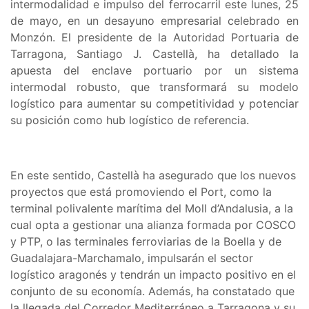
intermodalidad e impulso del ferrocarril este lunes, 25
de mayo, en un desayuno empresarial celebrado en
Monzón. El presidente de la Autoridad Portuaria de
Tarragona, Santiago J. Castellà, ha detallado la
apuesta del enclave portuario por un sistema
intermodal robusto, que transformará su modelo
logístico para aumentar su competitividad y potenciar
su posición como hub logístico de referencia.
En este sentido, Castellà ha asegurado que los nuevos
proyectos que está promoviendo el Port, como la
terminal polivalente marítima del Moll d’Andalusia, a la
cual opta a gestionar una alianza formada por COSCO
y PTP, o las terminales ferroviarias de la Boella y de
Guadalajara-Marchamalo, impulsarán el sector
logístico aragonés y tendrán un impacto positivo en el
conjunto de su economía. Además, ha constatado que
la llegada del Corredor Mediterráneo a Tarragona y su