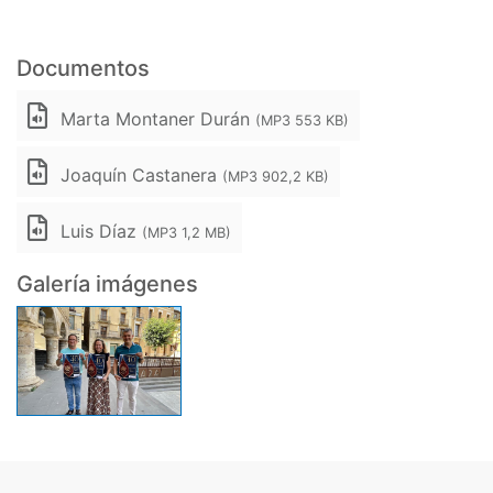
Documentos
Marta Montaner Durán
(MP3 553 KB)
Joaquín Castanera
(MP3 902,2 KB)
Luis Díaz
(MP3 1,2 MB)
Galería imágenes