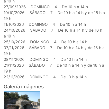
a 19 h
27/09/2026 DOMINGO 4 De 10 h a 14 h
10/10/2026 SÁBADO 7 De 10 h a 14 h y de 16 h a
19 h
11/10/2026 DOMINGO 4 De 10 h a 14 h
24/10/2026 SÁBADO 7 De 10 h a 14 h y de 16 h
a 19 h
25/10/2026 DOMINGO 4 De 10 h a 14 h
07/11/2026 SÁBADO 7 De 10 h a 14 h y de 16 h a
19 h
08/11/2026 DOMINGO 4 De 10 h a 14 h
21/11/2026 SÁBADO 7 De 10 h a 14 h y de 16 h a
19 h
22/11/2026 DOMINGO 4 De 10 h a 14 h
Galería imágenes