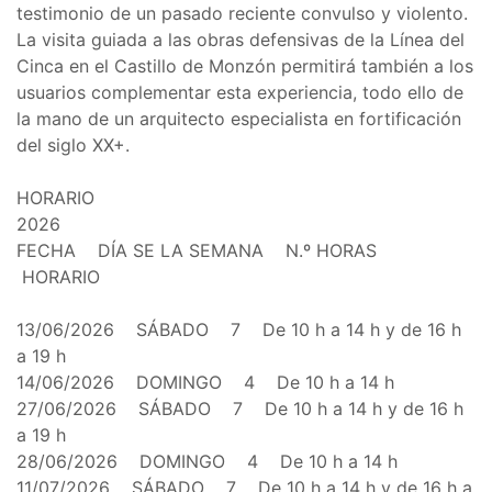
testimonio de un pasado reciente convulso y violento.
La visita guiada a las obras defensivas de la Línea del
Cinca en el Castillo de Monzón permitirá también a los
usuarios complementar esta experiencia, todo ello de
la mano de un arquitecto especialista en fortificación
del siglo XX+.
HORARIO
2026
FECHA DÍA SE LA SEMANA N.º HORAS
HORARIO
13/06/2026 SÁBADO 7 De 10 h a 14 h y de 16 h
a 19 h
14/06/2026 DOMINGO 4 De 10 h a 14 h
27/06/2026 SÁBADO 7 De 10 h a 14 h y de 16 h
a 19 h
28/06/2026 DOMINGO 4 De 10 h a 14 h
11/07/2026 SÁBADO 7 De 10 h a 14 h y de 16 h a