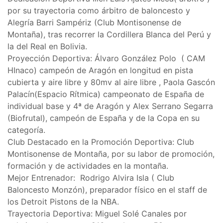
por su trayectoria como árbitro de baloncesto y
Alegría Barri Sampériz (Club Montisonense de
Montaña), tras recorrer la Cordillera Blanca del Perú y
la del Real en Bolivia.
Proyección Deportiva: Álvaro González Polo ( CAM
HInaco) campeón de Aragón en longitud en pista
cubierta y aire libre y 80mv al aire libre , Paola Gascón
Palacín(Espacio Rítmica) campeonato de España de
individual base y 4ª de Aragón y Alex Serrano Segarra
(Biofrutal), campeón de España y de la Copa en su
categoría.
Club Destacado en la Promoción Deportiva: Club
Montisonense de Montaña, por su labor de promoción,
formación y de actividades en la montaña.
Mejor Entrenador: Rodrigo Alvira Isla ( Club
Baloncesto Monzón), preparador físico en el staff de
los Detroit Pistons de la NBA.
Trayectoria Deportiva: Miguel Solé Canales por