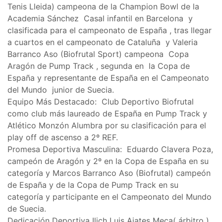
Tenis Lleida) campeona de la Champion Bowl de la
Academia Sánchez Casal infantil en Barcelona y
clasificada para el campeonato de España , tras llegar
a cuartos en el campeonato de Cataluña y Valeria
Barranco Aso (Biofrutal Sport) campeona Copa
Aragón de Pump Track , segunda en la Copa de
España y representante de España en el Campeonato
del Mundo junior de Suecia.
Equipo Más Destacado: Club Deportivo Biofrutal
como club más laureado de España en Pump Track y
Atlético Monzón Alumbra por su clasificación para el
play off de ascenso a 2º REF.
Promesa Deportiva Masculina: Eduardo Clavera Poza,
campeón de Aragón y 2º en la Copa de España en su
categoría y Marcos Barranco Aso (Biofrutal) campeón
de España y de la Copa de Pump Track en su
categoría y participante en el Campeonato del Mundo
de Suecia.
Dedicación Deportiva Ilich Luis Ajates Meca( árbitro )