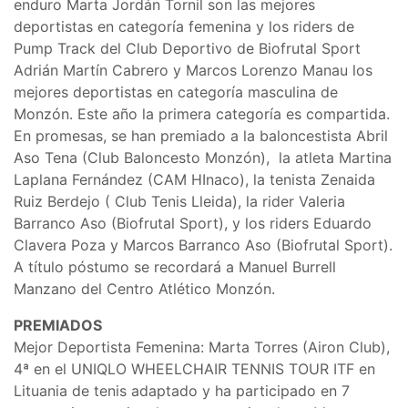
enduro Marta Jordán Tornil son las mejores
deportistas en categoría femenina y los riders de
Pump Track del Club Deportivo de Biofrutal Sport
Adrián Martín Cabrero y Marcos Lorenzo Manau los
mejores deportistas en categoría masculina de
Monzón. Este año la primera categoría es compartida.
En promesas, se han premiado a la baloncestista Abril
Aso Tena (Club Baloncesto Monzón), la atleta Martina
Laplana Fernández (CAM HInaco), la tenista Zenaida
Ruiz Berdejo ( Club Tenis Lleida), la rider Valeria
Barranco Aso (Biofrutal Sport), y los riders Eduardo
Clavera Poza y Marcos Barranco Aso (Biofrutal Sport).
A título póstumo se recordará a Manuel Burrell
Manzano del Centro Atlético Monzón.
PREMIADOS
Mejor Deportista Femenina: Marta Torres (Airon Club),
4ª en el UNIQLO WHEELCHAIR TENNIS TOUR ITF en
Lituania de tenis adaptado y ha participado en 7