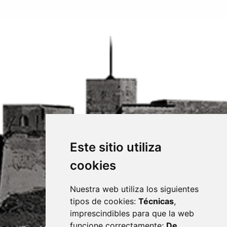
Este sitio utiliza
cookies
Nuestra web utiliza los siguientes
tipos de cookies:
Técnicas
,
imprescindibles para que la web
funcione correctamente;
De