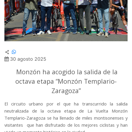
30 agosto 2025
Monzón ha acogido la salida de la
octava etapa “Monzón Templario-
Zaragoza”
El circuito urbano por el que ha transcurrido la salida
neutralizada de la octava etapa de La Vuelta Monzón
Templario-Zaragoza se ha llenado de miles montisonenses y
visitantes que han disfrutado de los mejores ciclistas y han
vivido un momento histórico en la ciudad.