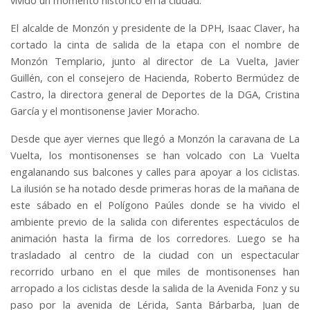
El alcalde de Monzón y presidente de la DPH, Isaac Claver, ha
cortado la cinta de salida de la etapa con el nombre de
Monzón Templario, junto al director de La Vuelta, Javier
Guillén, con el consejero de Hacienda, Roberto Bermúdez de
Castro, la directora general de Deportes de la DGA, Cristina
García y el montisonense Javier Moracho.
Desde que ayer viernes que llegó a Monzón la caravana de La
Vuelta, los montisonenses se han volcado con La Vuelta
engalanando sus balcones y calles para apoyar a los ciclistas.
La ilusión se ha notado desde primeras horas de la mañana de
este sábado en el Polígono Paúles donde se ha vivido el
ambiente previo de la salida con diferentes espectáculos de
animación hasta la firma de los corredores. Luego se ha
trasladado al centro de la ciudad con un espectacular
recorrido urbano en el que miles de montisonenses han
arropado a los ciclistas desde la salida de la Avenida Fonz y su
paso por la avenida de Lérida, Santa Bárbarba, Juan de