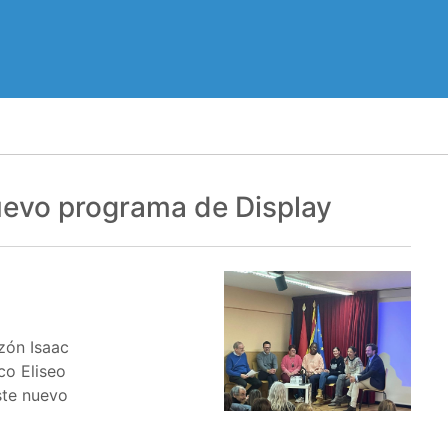
uevo programa de Display
zón Isaac
co Eliseo
ste nuevo