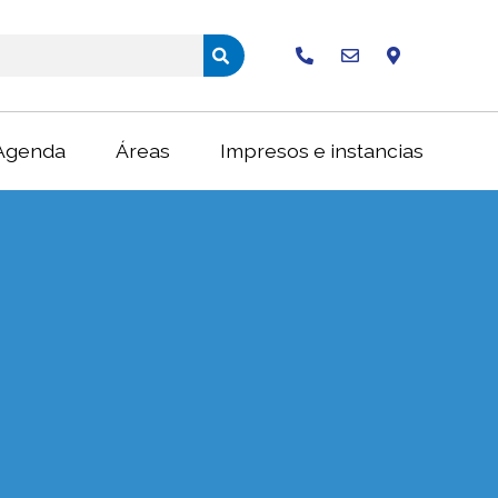
Buscar
Agenda
Áreas
Impresos e instancias