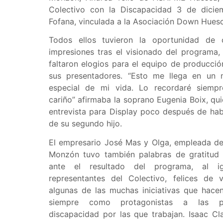
Colectivo con la Discapacidad 3 de dici
Fofana, vinculada a la Asociación Down Hues
Todos ellos tuvieron la oportunidad de 
impresiones tras el visionado del programa,
faltaron elogios para el equipo de producció
sus presentadores. “Esto me llega en u
especial de mi vida. Lo recordaré siem
cariño” afirmaba la soprano Eugenia Boix, qu
entrevista para Display poco después de ha
de su segundo hijo.
El empresario José Mas y Olga, empleada d
Monzón tuvo también palabras de gratitud 
ante el resultado del programa, al i
representantes del Colectivo, felices de 
algunas de las muchas iniciativas que hace
siempre como protagonistas a las p
discapacidad por las que trabajan. Isaac Cl