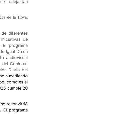
e refleja tan
dos de la Hoya,
de diferentes
niciativas de
n. El programa
 de Igual Da en
to audiovisual
, del Gobierno
ón Diario del
ne sucediendo
po, como es el
.025 cumple 20
se reconvirtió
. El programa