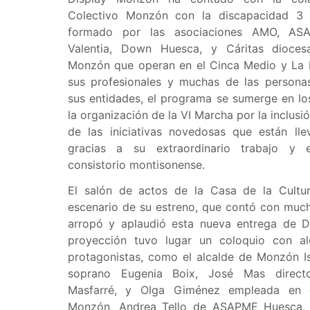
Colectivo Monzón con la discapacidad 3 
formado por las asociaciones AMO, AS
Valentia, Down Huesca, y Cáritas dioces
Monzón que operan en el Cinca Medio y La L
sus profesionales y muchas de las persona
sus entidades, el programa se sumerge en los
la organización de la VI Marcha por la inclusi
de las iniciativas novedosas que están ll
gracias a su extraordinario trabajo y 
consistorio montisonense.
El salón de actos de la Casa de la Cultur
escenario de su estreno, que contó con muc
arropó y aplaudió esta nueva entrega de Di
proyección tuvo lugar un coloquio con a
protagonistas, como el alcalde de Monzón Is
soprano Eugenia Boix, José Mas direct
Masfarré, y Olga Giménez empleada en 
Monzón, Andrea Tello de ASAPME Huesca, 