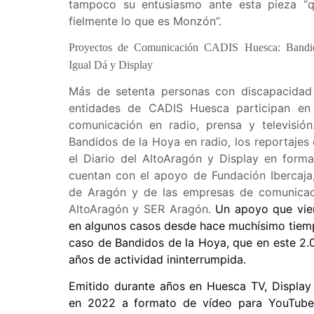
tampoco su entusiasmo ante esta pieza “qu
fielmente lo que es Monzón”.
Proyectos de Comunicación CADIS Huesca: Bandi
Igual Dá y Display
Más de setenta personas con discapacidad 
entidades de CADIS Huesca participan en i
comunicación en radio, prensa y televisió
Bandidos de la Hoya en radio, los reportajes
el Diario del AltoAragón y Display en forma
cuentan con el apoyo de Fundación Ibercaja
de Aragón y de las empresas de comunicaci
AltoAragón y SER Aragón.
Un apoyo que vie
en algunos casos desde hace muchísimo tiem
caso de Bandidos de la Hoya, que en este 2
años de actividad ininterrumpida.
Emitido durante años en Huesca TV, Display 
en 2022 a formato de vídeo para YouTube