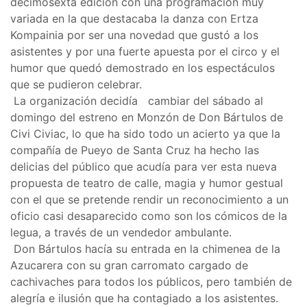
decimosexta edición con una programación muy
variada en la que destacaba la danza con Ertza
Kompainia por ser una novedad que gustó a los
asistentes y por una fuerte apuesta por el circo y el
humor que quedó demostrado en los espectáculos
que se pudieron celebrar.
La organización decidía cambiar del sábado al
domingo del estreno en Monzón de Don Bártulos de
Civi Civiac, lo que ha sido todo un acierto ya que la
compañía de Pueyo de Santa Cruz ha hecho las
delicias del público que acudía para ver esta nueva
propuesta de teatro de calle, magia y humor gestual
con el que se pretende rendir un reconocimiento a un
oficio casi desaparecido como son los cómicos de la
legua, a través de un vendedor ambulante.
Don Bártulos hacía su entrada en la chimenea de la
Azucarera con su gran carromato cargado de
cachivaches para todos los públicos, pero también de
alegría e ilusión que ha contagiado a los asistentes.