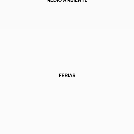
MEDIO AMBIENTE
FERIAS