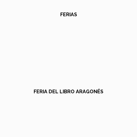
FERIAS
FERIA DEL LIBRO ARAGONÉS