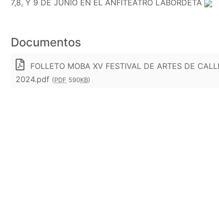
7,8, Y 9 DE JUNIO EN EL ANFITEATRO LABORDETA
Documentos
FOLLETO MOBA XV FESTIVAL DE ARTES DE CAL
2024.pdf
(
PDF
590
KB
)