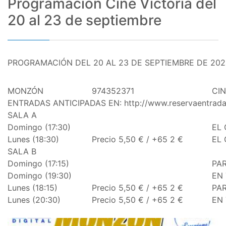
Programación Cine Victoria del
20 al 23 de septiembre
PROGRAMACIÓN DEL 20 AL 23 DE SEPTIEMBRE DE 202
MONZÓN
974352371
CIN
ENTRADAS ANTICIPADAS EN: http://www.reservaentrad
SALA A
Domingo (17:30)
EL
Lunes (18:30)
Precio 5,50 € / +65 2 €
EL
SALA B
Domingo (17:15)
PAR
Domingo (19:30)
EN 
Lunes (18:15)
Precio 5,50 € / +65 2 €
PAR
Lunes (20:30)
Precio 5,50 € / +65 2 €
EN 