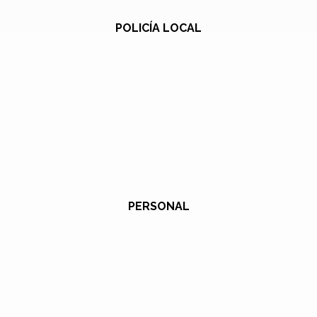
POLICÍA LOCAL
PERSONAL