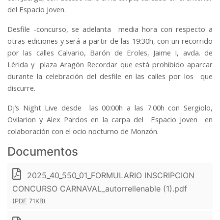
del Espacio Joven.
Desfile -concurso, se adelanta media hora con respecto a
otras ediciones y será a partir de las 19:30h, con un recorrido
por las calles Calvario, Barón de Eroles, Jaime I, avda. de
Lérida y plaza Aragón Recordar que está prohibido aparcar
durante la celebración del desfile en las calles por los que
discurre.
Dj’s Night Live desde las 00:00h a las 7:00h con Sergiolo,
Ovilarion y Alex Pardos en la carpa del Espacio Joven en
colaboración con el ocio nocturno de Monzón.
Documentos
2025_40_550_01_FORMULARIO INSCRIPCION
CONCURSO CARNAVAL_autorrellenable (1).pdf
(
PDF
71
KB
)